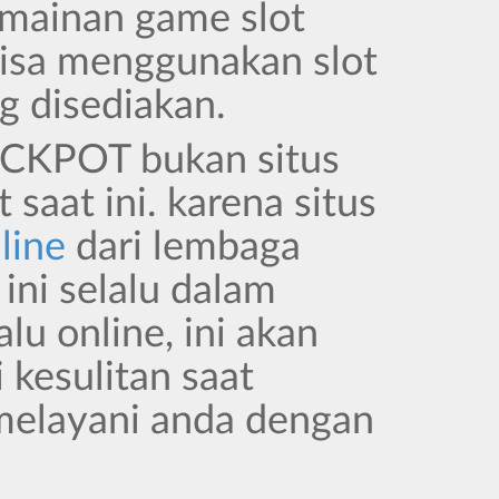
rmainan game slot
bisa menggunakan slot
g disediakan.
ACKPOT bukan situs
 saat ini. karena situs
line
dari lembaga
ini selalu dalam
lu online, ini akan
kesulitan saat
melayani anda dengan