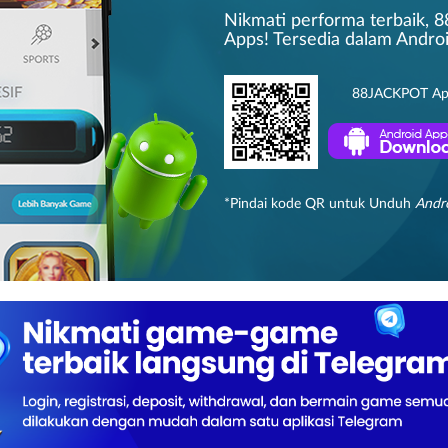
Nikmati performa terbaik,
Apps! Tersedia dalam Andro
88JACKPOT A
*Pindai kode QR untuk Unduh
Andr