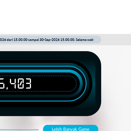
ri 15.00.00 sampai 30-Sep-2026 15.00.00. Selama waktu ini, PP Virtual Sports perm
65,403
Lebih Banyak Game