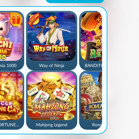
nia 1000
Way of Ninja
BANDITO RETURNS
MUSCLE FORTUNE CAT
Mahjong Legend
Roma Legacy