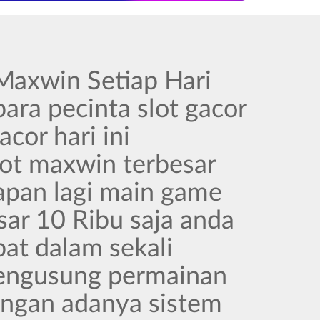
Maxwin Setiap Hari
ara pecinta slot gacor
cor hari ini
ot maxwin terbesar
apan lagi main game
esar 10 Ribu saja anda
at dalam sekali
mengusung permainan
Dengan adanya sistem