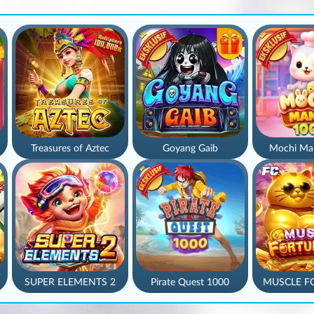
Treasures of Aztec
Goyang Gaib
Mochi Ma
SUPER ELEMENTS 2
Pirate Quest 1000