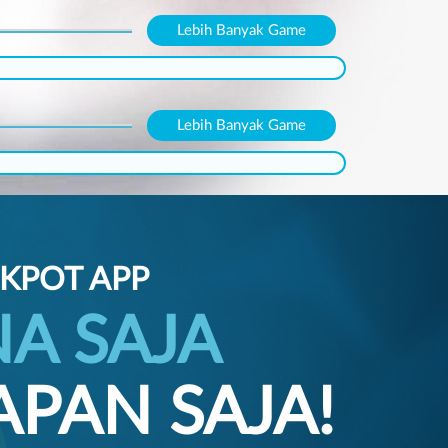
Lebih Banyak Game
Lebih Banyak Game
KPOT APP
A SAJA
PAN SAJA!