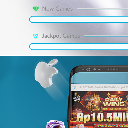
New Games
Jackpot Games