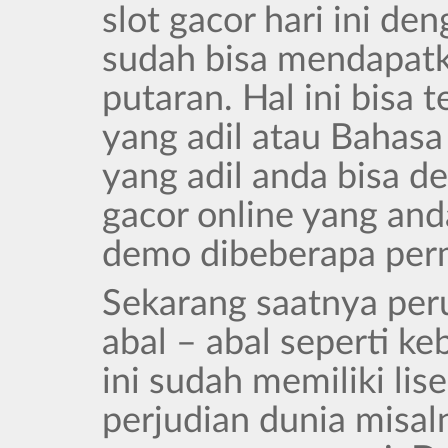
slot gacor hari ini de
sudah bisa mendapatk
putaran. Hal ini bis
yang adil atau Bahasa
yang adil anda bisa 
gacor online yang an
demo dibeberapa perma
Sekarang saatnya pe
abal – abal seperti ke
ini sudah memiliki li
perjudian dunia misal