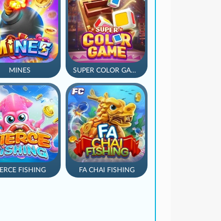
MINES
SUPER COLOR GAME
IERCE FISHING
FA CHAI FISHING