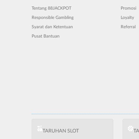
Tentang 88JACKPOT
Promosi
Responsible Gambling
Loyalty
Syarat dan Ketentuan
Referral
Pusat Bantuan
TARUHAN SLOT
T