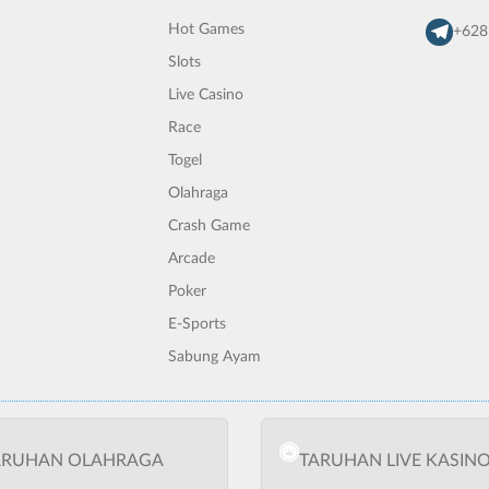
Hot Games
+628
Slots
Live Casino
Race
Togel
Olahraga
Crash Game
Arcade
Poker
E-Sports
Sabung Ayam
ARUHAN OLAHRAGA
TARUHAN LIVE KASIN