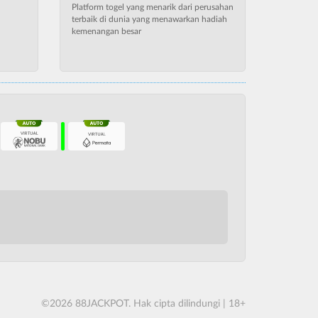
Platform togel yang menarik dari perusahan
terbaik di dunia yang menawarkan hadiah
kemenangan besar
©2026 88JACKPOT. Hak cipta dilindungi | 18+