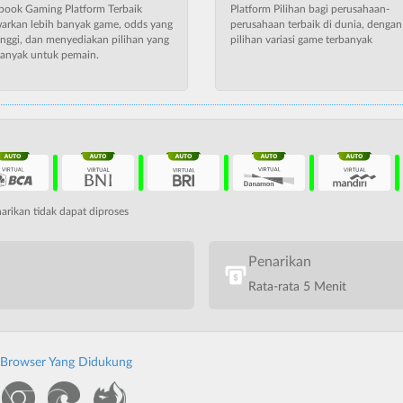
book Gaming Platform Terbaik
Platform Pilihan bagi perusahaan-
rkan lebih banyak game, odds yang
perusahaan terbaik di dunia, dengan
tinggi, dan menyediakan pilihan yang
pilihan variasi game terbanyak
banyak untuk pemain.
arikan tidak dapat diproses
Penarikan
Rata-rata 5 Menit
Browser Yang Didukung