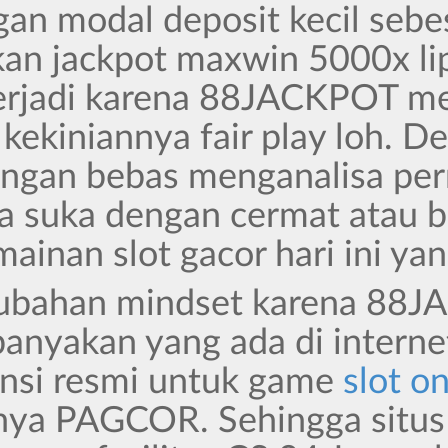
ngan modal deposit kecil seb
an jackpot maxwin 5000x lip
a terjadi karena 88JACKPOT 
 kekiniannya fair play loh. 
dengan bebas menganalisa pe
da suka dengan cermat atau 
inan slot gacor hari ini yan
rubahan mindset karena 88J
banyakan yang ada di internet
sensi resmi untuk game
slot on
nya PAGCOR. Sehingga situs 