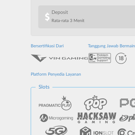
Deposit
Rata-rata 3 Menit
Bersertifikasi Dari
Tanggung Jawab Bermain
Platform Penyedia Layanan
Slots