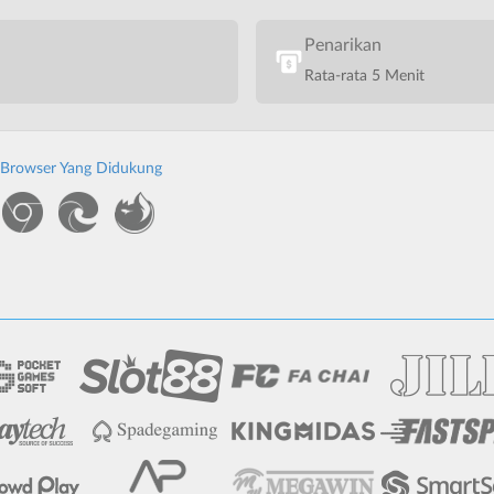
Penarikan
Rata-rata 5 Menit
Browser Yang Didukung