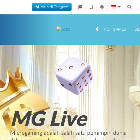
Main di Telegram
HOT GAMES
SL
MG Live
Microgaming adalah salah satu pemimpin dunia