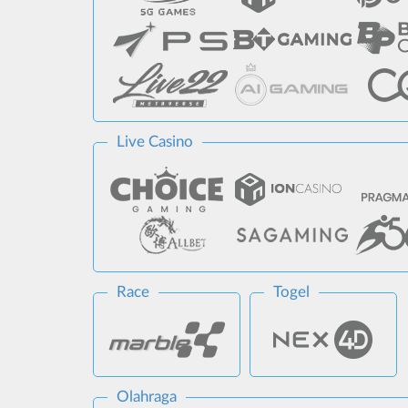
Live Casino
Race
Togel
Olahraga