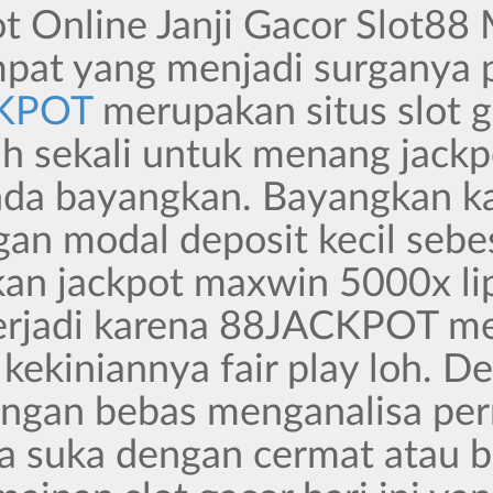
t Online Janji Gacor Slot88 
pat yang menjadi surganya p
KPOT
merupakan situs slot ga
 sekali untuk menang jackp
da bayangkan. Bayangkan k
ngan modal deposit kecil seb
an jackpot maxwin 5000x lip
a terjadi karena 88JACKPOT 
 kekiniannya fair play loh. 
dengan bebas menganalisa pe
da suka dengan cermat atau 