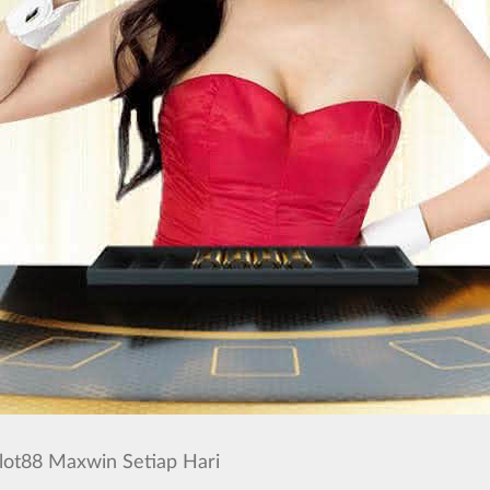
Slot88 Maxwin Setiap Hari