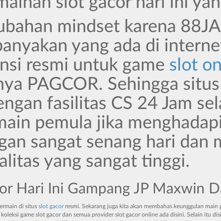
inan slot gacor hari ini yan
rubahan mindset karena 88J
banyakan yang ada di internet
sensi resmi untuk game
slot on
nya PAGCOR. Sehingga situs 
gan fasilitas CS 24 Jam sela
in pemula jika menghadapi 
gan sangat senang hari dan 
litas yang sangat tinggi.
cor Hari Ini Gampang JP Maxwin D
ermain di situs
slot gacor
resmi. Sekarang juga kita akan membahas keunggulan main 
 koleksi game slot gacor dan semua provider slot gacor online ada disini. Selain itu d