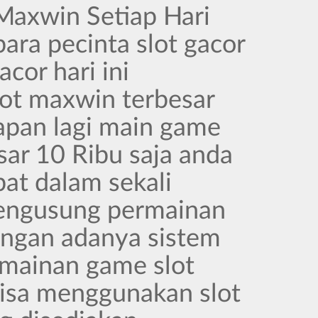
Maxwin Setiap Hari
ara pecinta slot gacor
cor hari ini
ot maxwin terbesar
apan lagi main game
esar 10 Ribu saja anda
at dalam sekali
mengusung permainan
Dengan adanya sistem
rmainan game slot
bisa menggunakan slot