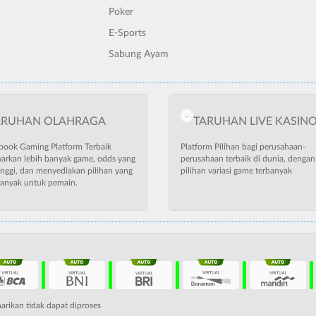
Poker
E-Sports
Sabung Ayam
ARUHAN OLAHRAGA
TARUHAN LIVE KASIN
book Gaming Platform Terbaik
Platform Pilihan bagi perusahaan-
rkan lebih banyak game, odds yang
perusahaan terbaik di dunia, dengan
tinggi, dan menyediakan pilihan yang
pilihan variasi game terbanyak
banyak untuk pemain.
arikan tidak dapat diproses