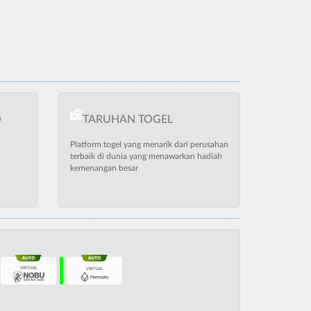
O
TARUHAN TOGEL
Platform togel yang menarik dari perusahan
terbaik di dunia yang menawarkan hadiah
kemenangan besar