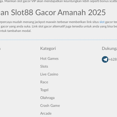
a. Mainkan slot gacor VIP akan mendapatkan keuntungkan lebih seperti bonus scatte
 Dan Slot88 Gacor Amanah 2025
 terpercaya mudah menang jackpot maxwin terbesar memberikan link situs
slot
gacor ter
acor yang anda suka. Link slot gacor alternatif juga tersedia untuk anda yang bisa b
untuk tambahan modal.
m
Kategori
Dukung
Hot Games
+628
Slots
Live Casino
Race
Togel
Olahraga
Crash Game
Arcade