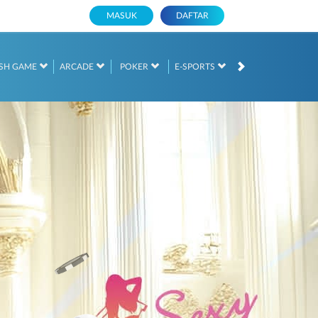
MASUK
DAFTAR
SH GAME
ARCADE
POKER
E-SPORTS
SABUNG AYAM