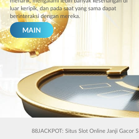
menarik, mengalami lebih banyak kesenangan di
luar keripik, dan pada saat yang sama dapat
berinteraksi dengan mereka.
MAIN
88JACKPOT: Situs Slot Online Janji Gacor 