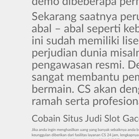
demo dibeberapa perma
Sekarang saatnya pe
abal – abal seperti ke
ini sudah memiliki li
perjudian dunia misal
pengawasan resmi. Den
sangat membantu pema
bermain. CS akan den
ramah serta profesiona
Cobain Situs Judi Slot Ga
Jika anda ingin menghasilkan uang yang banyak sebaiknya anda b
keunggulan diberikan dari fasilitas layanan CS 24 jam, lengkapnya