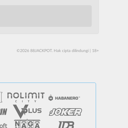
©2026 88JACKPOT. Hak cipta dilindungi | 18+