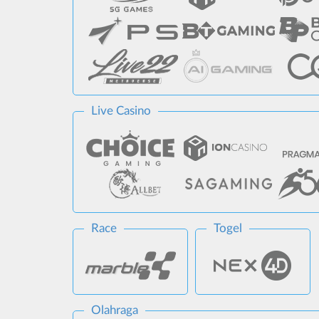
Live Casino
Race
Togel
Olahraga