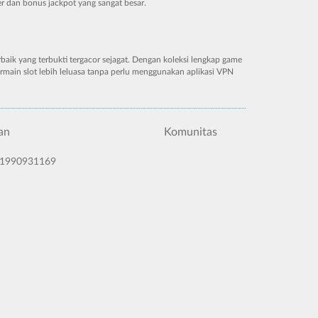
r dan bonus jackpot yang sangat besar.
baik yang terbukti tergacor sejagat. Dengan koleksi lengkap game
ermain slot lebih leluasa tanpa perlu menggunakan aplikasi VPN
an
Komunitas
1990931169