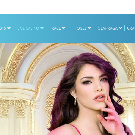
OTS
LIVE CASINO
RACE
TOGEL
OLAHRAGA
CRA