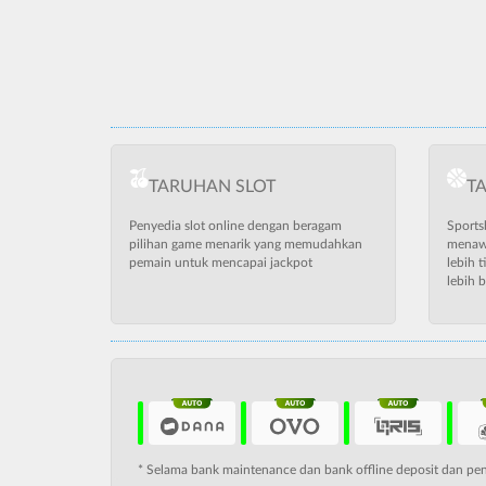
TARUHAN SLOT
T
Penyedia slot online dengan beragam
Sports
pilihan game menarik yang memudahkan
menawa
pemain untuk mencapai jackpot
lebih 
lebih 
* Selama bank maintenance dan bank offline deposit dan pen