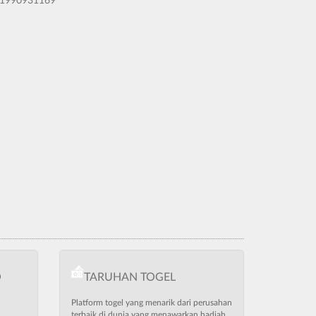
1990931169
O
TARUHAN TOGEL
Platform togel yang menarik dari perusahan
terbaik di dunia yang menawarkan hadiah