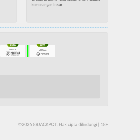
kemenangan besar
©2026 88JACKPOT. Hak cipta dilindungi | 18+