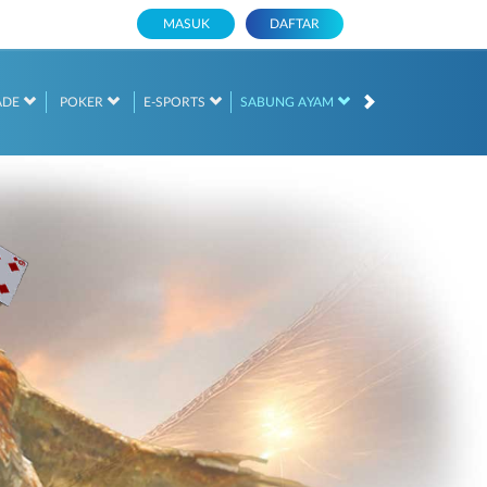
MASUK
DAFTAR
PROMOSI
ADE
POKER
E-SPORTS
SABUNG AYAM