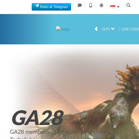
Main di Telegram
HOT GAMES
SLOTS
LIVE CAS
GA28
GA28 memberikan Pengalaman Bermain