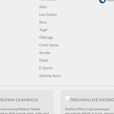
+628
Slots
Live Casino
Race
Togel
Olahraga
Crash Game
Arcade
Poker
E-Sports
Sabung Ayam
ARUHAN OLAHRAGA
TARUHAN LIVE KASIN
book Gaming Platform Terbaik
Platform Pilihan bagi perusahaan-
rkan lebih banyak game, odds yang
perusahaan terbaik di dunia, dengan