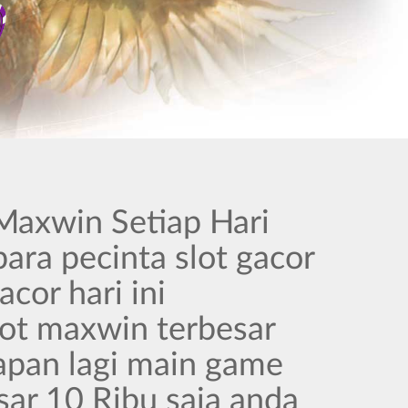
Maxwin Setiap Hari
ara pecinta slot gacor
cor hari ini
ot maxwin terbesar
apan lagi main game
esar 10 Ribu saja anda