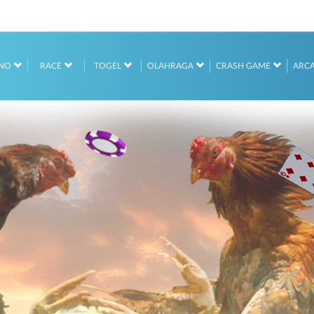
INO
RACE
TOGEL
OLAHRAGA
CRASH GAME
ARC