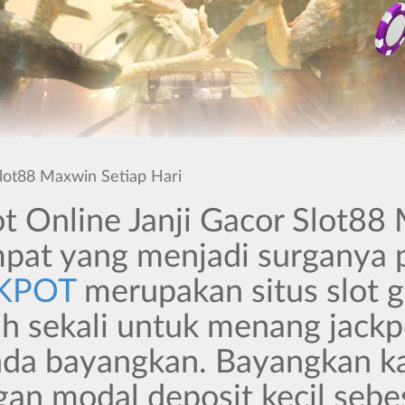
Slot88 Maxwin Setiap Hari
t Online Janji Gacor Slot88 
pat yang menjadi surganya p
KPOT
merupakan situs slot ga
 sekali untuk menang jackp
da bayangkan. Bayangkan k
ngan modal deposit kecil seb