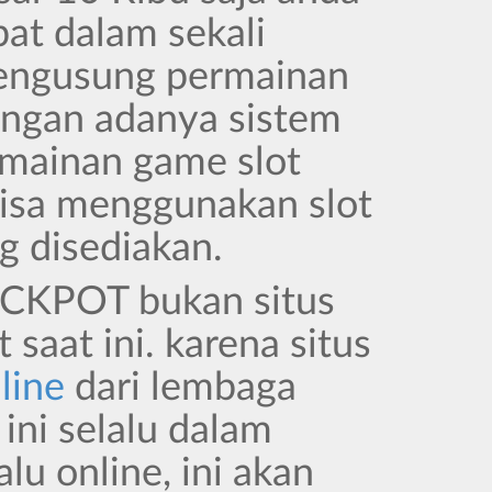
at dalam sekali
mengusung permainan
Dengan adanya sistem
rmainan game slot
bisa menggunakan slot
g disediakan.
ACKPOT bukan situs
 saat ini. karena situs
line
dari lembaga
ini selalu dalam
lu online, ini akan