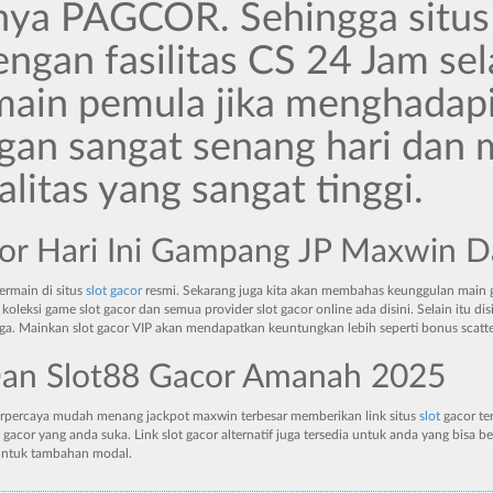
nya PAGCOR. Sehingga situs 
gan fasilitas CS 24 Jam sela
in pemula jika menghadapi 
gan sangat senang hari dan 
litas yang sangat tinggi.
cor Hari Ini Gampang JP Maxwin D
ermain di situs
slot gacor
resmi. Sekarang juga kita akan membahas keunggulan main 
 koleksi game slot gacor dan semua provider slot gacor online ada disini. Selain itu d
a. Mainkan slot gacor VIP akan mendapatkan keuntungkan lebih seperti bonus scatte
 Dan Slot88 Gacor Amanah 2025
 terpercaya mudah menang jackpot maxwin terbesar memberikan link situs
slot
gacor ter
acor yang anda suka. Link slot gacor alternatif juga tersedia untuk anda yang bisa b
untuk tambahan modal.