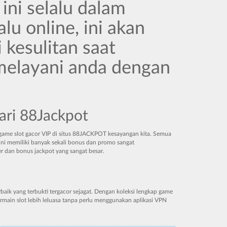
ini selalu dalam
lu online, ini akan
kesulitan saat
melayani anda dengan
ari 88Jackpot
game slot gacor VIP di situs 88JACKPOT kesayangan kita. Semua
isini memiliki banyak sekali bonus dan promo sangat
r dan bonus jackpot yang sangat besar.
baik yang terbukti tergacor sejagat. Dengan koleksi lengkap game
ermain slot lebih leluasa tanpa perlu menggunakan aplikasi VPN