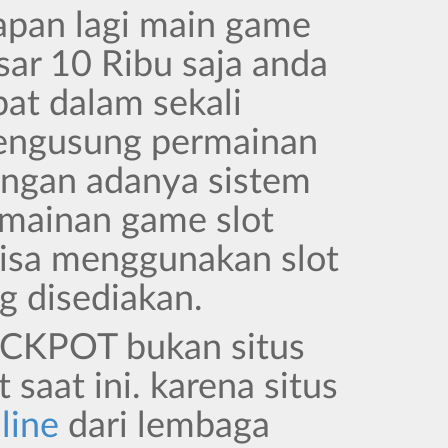
apan lagi main game
esar 10 Ribu saja anda
at dalam sekali
mengusung permainan
Dengan adanya sistem
rmainan game slot
bisa menggunakan slot
g disediakan.
ACKPOT bukan situs
 saat ini. karena situs
line
dari lembaga