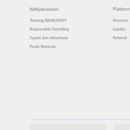
Kebijaksanaan
Platfor
Tentang 88JACKPOT
Promosi
Responsible Gambling
Loyalty
Syarat dan Ketentuan
Referral
Pusat Bantuan