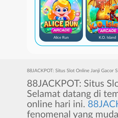
Alice Run
K.O. Island
88JACKPOT: Situs Slot Online Janji Gacor 
88JACKPOT: Situs Slo
Selamat datang di tem
online hari ini.
88JAC
fenomenal yang mudah