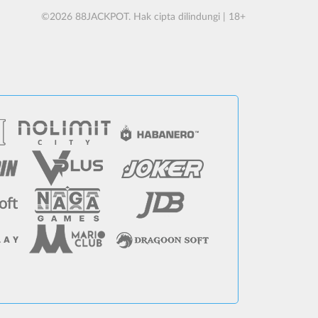
©2026 88JACKPOT. Hak cipta dilindungi | 18+