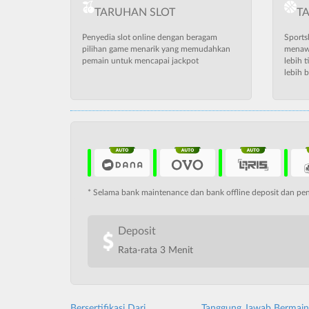
TARUHAN SLOT
T
Penyedia slot online dengan beragam
Sports
pilihan game menarik yang memudahkan
menawa
pemain untuk mencapai jackpot
lebih 
lebih 
* Selama bank maintenance dan bank offline deposit dan pen
Deposit
Rata-rata 3 Menit
Bersertifikasi Dari
Tanggung Jawab Bermain