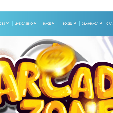
OTS
LIVE CASINO
RACE
TOGEL
OLAHRAGA
CRA