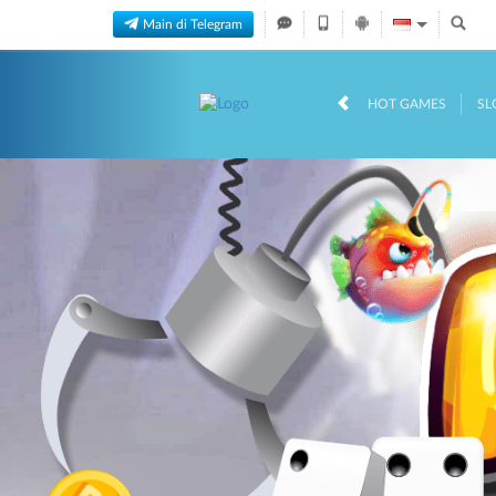
Main di Telegram
HOT GAMES
SL