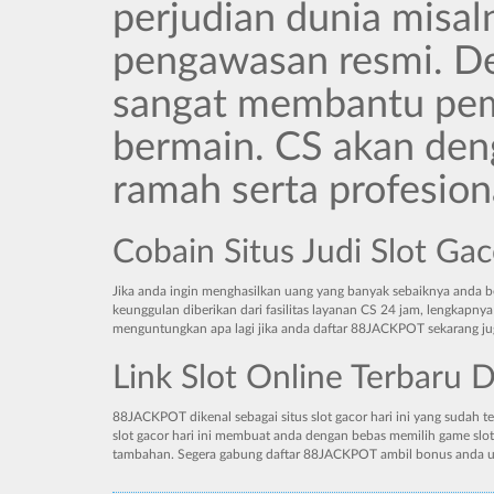
perjudian dunia misal
pengawasan resmi. Den
sangat membantu pema
bermain. CS akan den
ramah serta profesiona
Cobain Situs Judi Slot Ga
Jika anda ingin menghasilkan uang yang banyak sebaiknya anda b
keunggulan diberikan dari fasilitas layanan CS 24 jam, lengkapnya
menguntungkan apa lagi jika anda daftar 88JACKPOT sekarang jug
Link Slot Online Terbaru
88JACKPOT dikenal sebagai situs slot gacor hari ini yang sudah
slot gacor hari ini membuat anda dengan bebas memilih game slot g
tambahan. Segera gabung daftar 88JACKPOT ambil bonus anda 