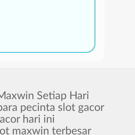
Maxwin Setiap Hari
ara pecinta slot gacor
cor hari ini
ot maxwin terbesar