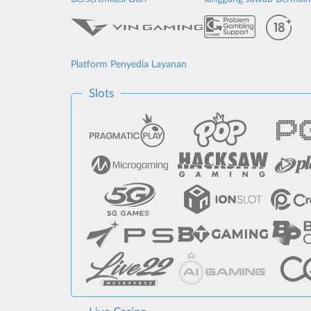
Platform Penyedia Layanan
Slots