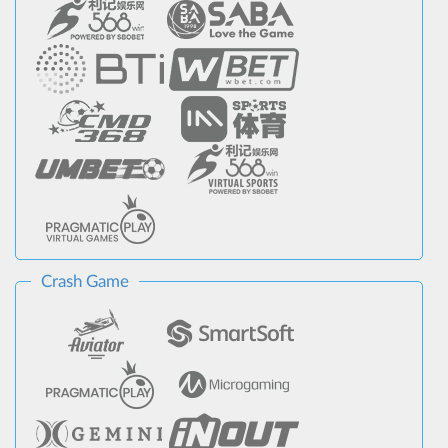
Crash Game