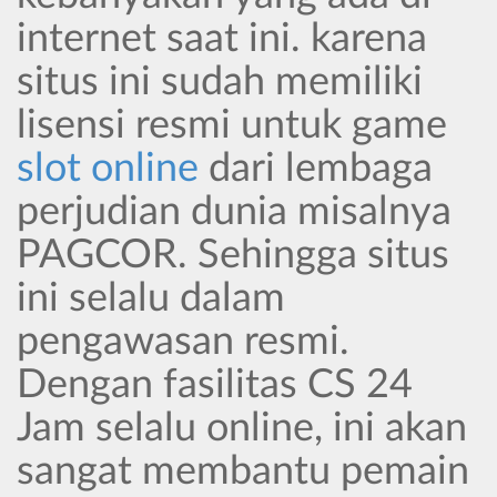
internet saat ini. karena
situs ini sudah memiliki
lisensi resmi untuk game
slot online
dari lembaga
perjudian dunia misalnya
PAGCOR. Sehingga situs
ini selalu dalam
pengawasan resmi.
Dengan fasilitas CS 24
Jam selalu online, ini akan
sangat membantu pemain