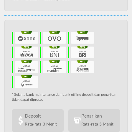
* Selama bank maintenance dan bank offline deposit dan penarikan
tidak dapat diproses
Deposit
Penarikan
Rata-rata 3 Menit
Rata-rata 5 Menit