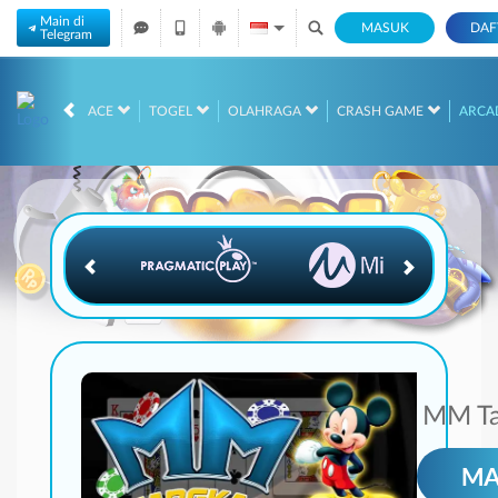
Main di
MASUK
DAF
Telegram
 CASINO
RACE
TOGEL
OLAHRAGA
CRASH GAME
ARCA
MM Ta
MA