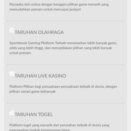
Penyedia slot online dengan beragam pilihan game menarik yang
memudahkan pemain untuk mencapai jackpot
TARUHAN OLAHRAGA
Sportsbook Gaming Platform Terbaik menawarkan lebih banyak game,
odds yang lebih tinggi, dan menyediakan pilihan yang lebih banyak
untuk pemain.
TARUHAN LIVE KASINO
Platform Pilihan bagi perusahaan-perusahaan terbaik di dunia, dengan
pilihan variasi game terbanyak
TARUHAN TOGEL
Platform togel yang menarik dari perusahan terbaik di dunia yang
menawarkan hadiah kemenangan besar