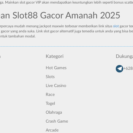
a. Mainkan slot gacor VIP akan mendapatkan keuntungkan lebih seperti bonus scatte
 Dan Slot88 Gacor Amanah 2025
 terpercaya mudah menang jackpot maxwin terbesar memberikan link situs
slot
gacor ter
acor yang anda suka. Link slot gacor alternatif juga tersedia untuk anda yang bisa b
untuk tambahan modal.
m
Kategori
Dukung
Hot Games
+628
Slots
Live Casino
Race
Togel
Olahraga
Crash Game
Arcade