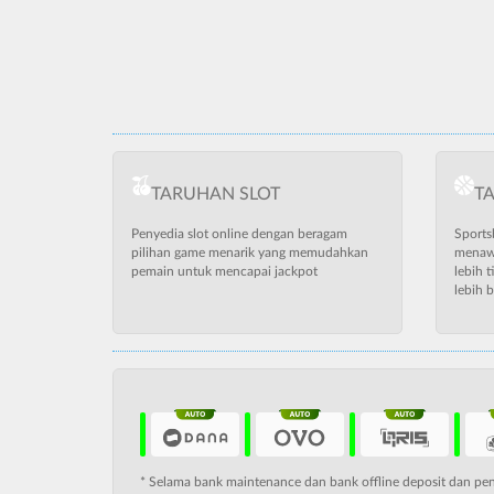
TARUHAN SLOT
T
Penyedia slot online dengan beragam
Sports
pilihan game menarik yang memudahkan
menawa
pemain untuk mencapai jackpot
lebih 
lebih 
* Selama bank maintenance dan bank offline deposit dan pen