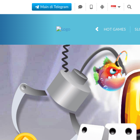
Main di Telegram
HOT GAMES
SL