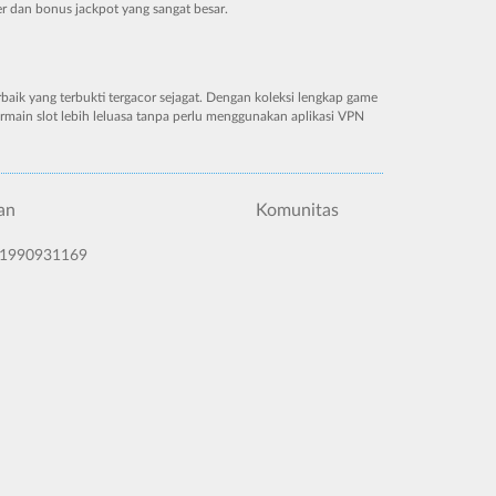
r dan bonus jackpot yang sangat besar.
baik yang terbukti tergacor sejagat. Dengan koleksi lengkap game
ermain slot lebih leluasa tanpa perlu menggunakan aplikasi VPN
an
Komunitas
1990931169