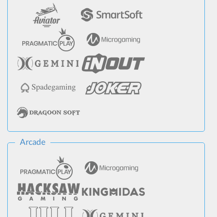
Arcade