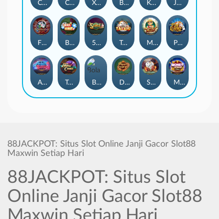
Cards Hi Lo
Coin Pusher
Xoc Dia Lightning
Baccarat: Swipe
KM Virtual Horse Racing
Jogo De Bozo
Fish Prawn Crab 2
Bai Cao
5 Card Poker
Tai Xiu
Monkey King Roulette
Pai Kang
Andar Bahar
Triple Chance
Bola Golek
Dragon Tiger 2
Sic Bo
Money Wheel Deluxe
88JACKPOT: Situs Slot Online Janji Gacor Slot88
Maxwin Setiap Hari
88JACKPOT: Situs Slot
Online Janji Gacor Slot88
Maxwin Setiap Hari