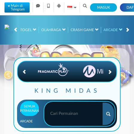
Main di
MASUK
DAF
Telegram
RACE
TOGEL
OLAHRAGA
CRASH GAME
ARCADE
PO
KING MIDAS
SEMUA
PERMAINAN
ARCADE