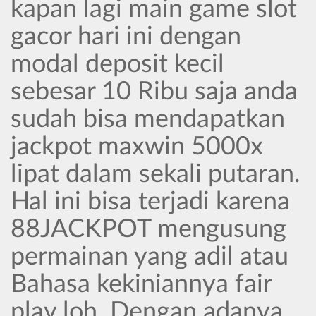
kapan lagi main game slot
gacor hari ini dengan
modal deposit kecil
sebesar 10 Ribu saja anda
sudah bisa mendapatkan
jackpot maxwin 5000x
lipat dalam sekali putaran.
Hal ini bisa terjadi karena
88JACKPOT mengusung
permainan yang adil atau
Bahasa kekiniannya fair
play loh. Dengan adanya