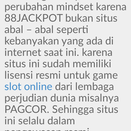
perubahan mindset karena
88JACKPOT bukan situs
abal – abal seperti
kebanyakan yang ada di
internet saat ini. karena
situs ini sudah memiliki
lisensi resmi untuk game
slot online
dari lembaga
perjudian dunia misalnya
PAGCOR. Sehingga situs
ini selalu dalam