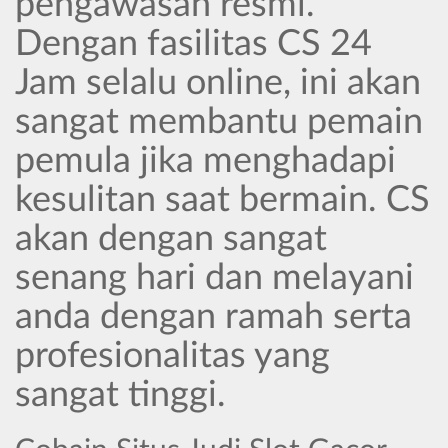
pengawasan resmi.
Dengan fasilitas CS 24
Jam selalu online, ini akan
sangat membantu pemain
pemula jika menghadapi
kesulitan saat bermain. CS
akan dengan sangat
senang hari dan melayani
anda dengan ramah serta
profesionalitas yang
sangat tinggi.