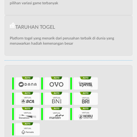
pilihan variasi game terbanyak
TARUHAN TOGEL
Platform togel yang menarik dari perusahan terbaik di dunia yang
menawarkan hadiah kemenangan besar