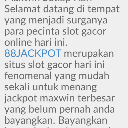
Selamat datang di tempat
yang menjadi surganya
para pecinta slot gacor
online hari ini.
88JACKPOT
merupakan
situs slot gacor hari ini
fenomenal yang mudah
sekali untuk menang
jackpot maxwin terbesar
yang belum pernah anda
bayangkan. Bayangkan