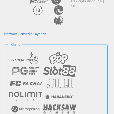
Hak cipta dilindungi |
18+
Platform Penyedia Layanan
Slots