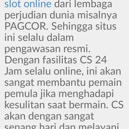
slot online
dari lembaga
perjudian dunia misalnya
PAGCOR. Sehingga situs
ini selalu dalam
pengawasan resmi.
Dengan fasilitas CS 24
Jam selalu online, ini akan
sangat membantu pemain
pemula jika menghadapi
kesulitan saat bermain. CS
akan dengan sangat
senang hari dan melayani