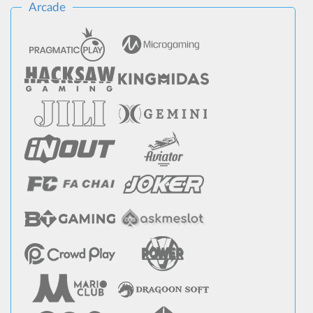
Arcade