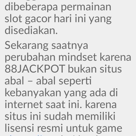
dibeberapa permainan
slot gacor hari ini yang
disediakan.
Sekarang saatnya
perubahan mindset karena
88JACKPOT bukan situs
abal – abal seperti
kebanyakan yang ada di
internet saat ini. karena
situs ini sudah memiliki
lisensi resmi untuk game