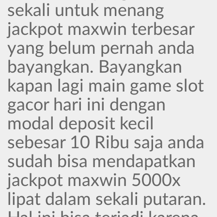
sekali untuk menang
jackpot maxwin terbesar
yang belum pernah anda
bayangkan. Bayangkan
kapan lagi main game slot
gacor hari ini dengan
modal deposit kecil
sebesar 10 Ribu saja anda
sudah bisa mendapatkan
jackpot maxwin 5000x
lipat dalam sekali putaran.