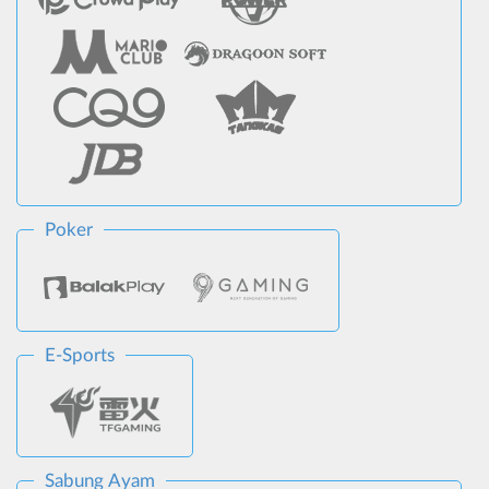
Poker
E-Sports
Sabung Ayam