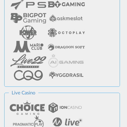
Live Casino