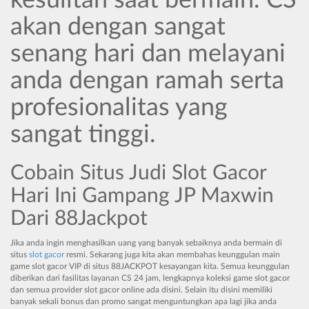
akan dengan sangat
senang hari dan melayani
anda dengan ramah serta
profesionalitas yang
sangat tinggi.
Cobain Situs Judi Slot Gacor
Hari Ini Gampang JP Maxwin
Dari 88Jackpot
Jika anda ingin menghasilkan uang yang banyak sebaiknya anda bermain di
situs
slot gacor
resmi. Sekarang juga kita akan membahas keunggulan main
game slot gacor VIP di situs 88JACKPOT kesayangan kita. Semua keunggulan
diberikan dari fasilitas layanan CS 24 jam, lengkapnya koleksi game slot gacor
dan semua provider slot gacor online ada disini. Selain itu disini memiliki
banyak sekali bonus dan promo sangat menguntungkan apa lagi jika anda