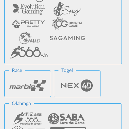
Race
Togel
Olahraga