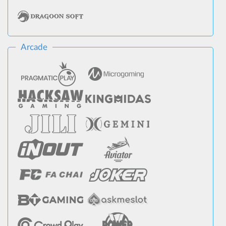
Arcade