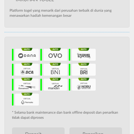
Platform togel yang menarik dari perusahan terbaik di dunia yang
menawarkan hadiah kemenangan besar
* Selama bank maintenance dan bank offline deposit dan penarikan
tidak dapat diproses