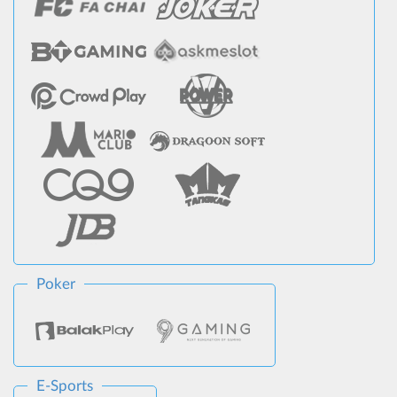
Poker
E-Sports