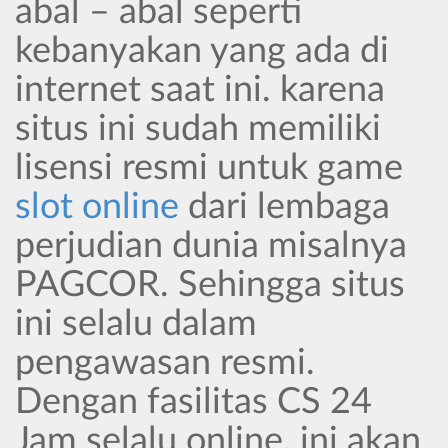
abal – abal seperti
kebanyakan yang ada di
internet saat ini. karena
situs ini sudah memiliki
lisensi resmi untuk game
slot online
dari lembaga
perjudian dunia misalnya
PAGCOR. Sehingga situs
ini selalu dalam
pengawasan resmi.
Dengan fasilitas CS 24
Jam selalu online, ini akan