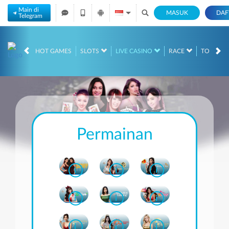
Main di
MASUK
DAF
Telegram
HOT GAMES
SLOTS
LIVE CASINO
RACE
TOGEL
Permainan
i
i
i
i
i
i
i
i
i