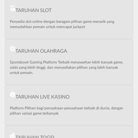
TARUHAN SLOT
Penyedia slot online dengan beragam pilihan game menarik yang
memudahkan pemain untuk mencapai jackpot
TARUHAN OLAHRAGA
Sportsbook Gaming Platform Terbaik menawarkan lebih banyak game,
odds yang lebih tinggi, dan menyediakan pilihan yang lebih banyak
untuk pemain.
TARUHAN LIVE KASINO
Platform Pilihan bagi perusahaan-perusahaan terbaik di dunia, dengan
pilihan variasi game terbanyak
TARUHAN TOGEL