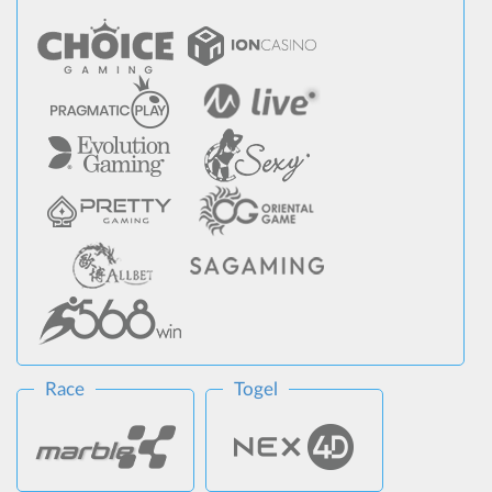
Race
Togel