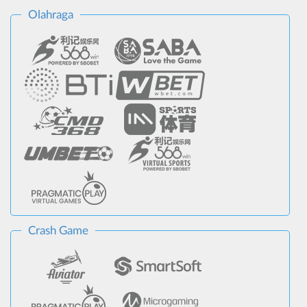
Olahraga
Crash Game