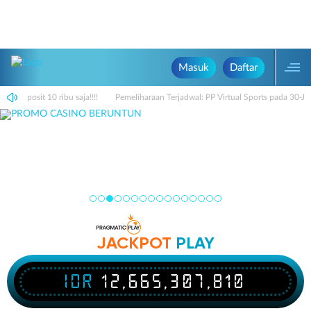
Masuk
Daftar
l deposit 10 ribu saja!!!!
Pemeliharaan Terjadwal: PP Virtual Sports pada 30-J
JACKPOT
PLAY
IDR
12,665,307,810