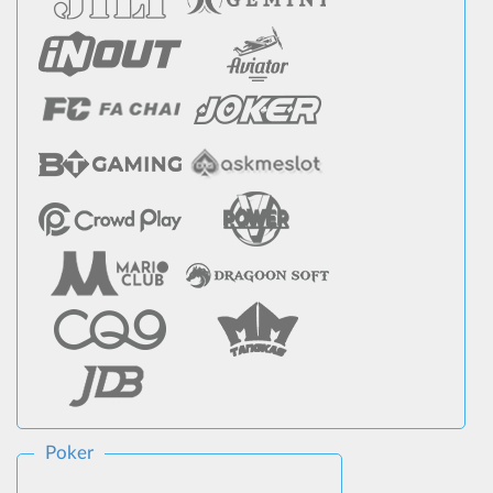
Poker