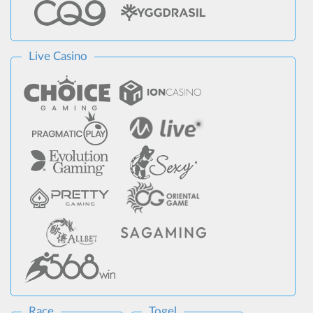
Live Casino
Race
Togel