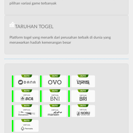
pilihan variasi game terbanyak
TARUHAN TOGEL
Platform togel yang menarik dari perusahan terbaik di dunia yang
menawarkan hadiah kemenangan besar