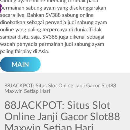
sabung ayam online memang terletak pada
permainan sabung ayam yang diselenggarakan
secara live. Bahkan SV388 sabung online
dinobatkan sebagai penyedia judi sabung ayam
online yang paling terpercaya di dunia. Tidak
sampai disitu saja, SV388 juga dikenal sebagai
wadah penyedia permainan judi sabung ayam
paling fairplay di Asia.
MAIN
88JACKPOT: Situs Slot Online Janji Gacor Slot88
Maxwin Setiap Hari
88JACKPOT: Situs Slot
Online Janji Gacor Slot88
Maxwin Setiap Hari