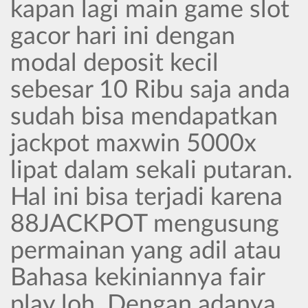
kapan lagi main game slot
gacor hari ini dengan
modal deposit kecil
sebesar 10 Ribu saja anda
sudah bisa mendapatkan
jackpot maxwin 5000x
lipat dalam sekali putaran.
Hal ini bisa terjadi karena
88JACKPOT mengusung
permainan yang adil atau
Bahasa kekiniannya fair
play loh. Dengan adanya