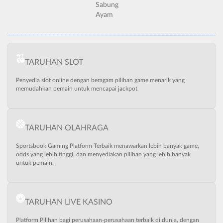
Sabung
Ayam
TARUHAN SLOT
Penyedia slot online dengan beragam pilihan game menarik yang
memudahkan pemain untuk mencapai jackpot
TARUHAN OLAHRAGA
Sportsbook Gaming Platform Terbaik menawarkan lebih banyak game,
odds yang lebih tinggi, dan menyediakan pilihan yang lebih banyak
untuk pemain.
TARUHAN LIVE KASINO
Platform Pilihan bagi perusahaan-perusahaan terbaik di dunia, dengan