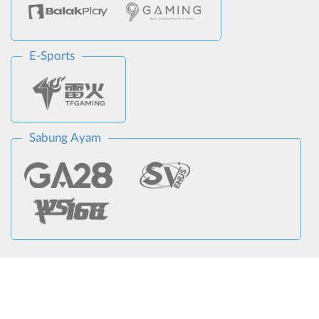
E-Sports
Sabung Ayam