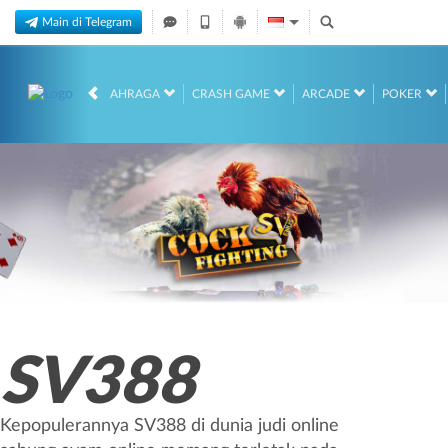
Main di Telegram
TOGEL
OLAHRAGA
CRASH GAME
ARCADE
POKER
SV388
Kepopulerannya SV388 di dunia judi online