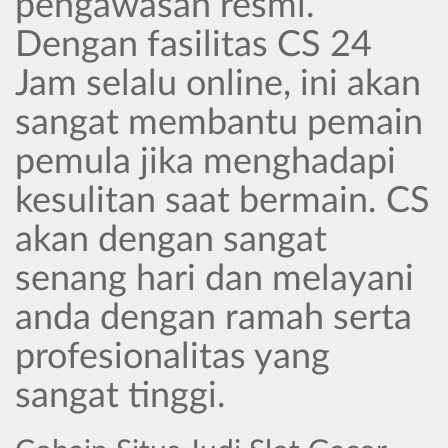
pengawasan resmi.
Dengan fasilitas CS 24
Jam selalu online, ini akan
sangat membantu pemain
pemula jika menghadapi
kesulitan saat bermain. CS
akan dengan sangat
senang hari dan melayani
anda dengan ramah serta
profesionalitas yang
sangat tinggi.