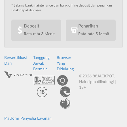
* Selama bank maintenance dan bank offline deposit dan penarikan
tidak dapat diproses
Deposit
Penarikan
Rata-rata 3 Menit
Rata-rata 5 Menit
Bersertifikasi
Tanggung
Browser
Dari
Jawab
Yang
Bermain
Didukung
©2026 88JACKPOT.
Hak cipta dilindungi |
18+
Platform Penyedia Layanan