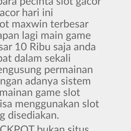
ara pecinta slot gacor
cor hari ini
ot maxwin terbesar
apan lagi main game
esar 10 Ribu saja anda
at dalam sekali
mengusung permainan
Dengan adanya sistem
rmainan game slot
bisa menggunakan slot
g disediakan.
ACKPOT bukan situs