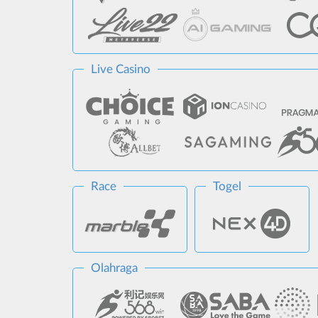
Live Casino
Race
Togel
Olahraga