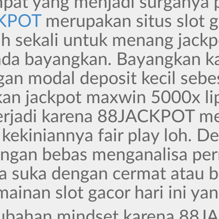
pat yang menjadi surganya p
KPOT
merupakan situs slot ga
 sekali untuk menang jackp
da bayangkan. Bayangkan k
ngan modal deposit kecil seb
an jackpot maxwin 5000x lip
a terjadi karena 88JACKPOT 
 kekiniannya fair play loh. 
dengan bebas menganalisa pe
da suka dengan cermat atau 
inan slot gacor hari ini yan
rubahan mindset karena 88J