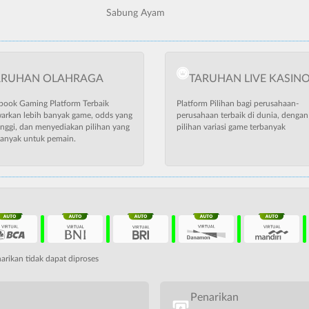
Sabung Ayam
ARUHAN OLAHRAGA
TARUHAN LIVE KASIN
book Gaming Platform Terbaik
Platform Pilihan bagi perusahaan-
rkan lebih banyak game, odds yang
perusahaan terbaik di dunia, dengan
tinggi, dan menyediakan pilihan yang
pilihan variasi game terbanyak
banyak untuk pemain.
arikan tidak dapat diproses
Penarikan