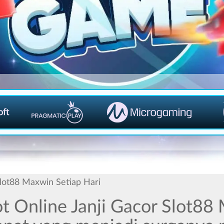
Slot88 Maxwin Setiap Hari
t Online Janji Gacor Slot88 