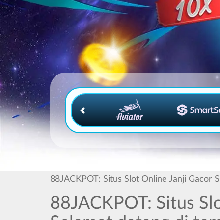
88JACKPOT: Situs Slot Online Janji Gacor 
88JACKPOT: Situs Slo