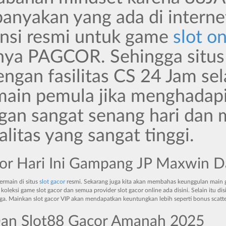
banyakan yang ada di internet
sensi resmi untuk game
slot on
nya PAGCOR. Sehingga situs 
gan fasilitas CS 24 Jam sela
in pemula jika menghadapi 
gan sangat senang hari dan 
litas yang sangat tinggi.
cor Hari Ini Gampang JP Maxwin D
ermain di situs
slot gacor
resmi. Sekarang juga kita akan membahas keunggulan main 
 koleksi game slot gacor dan semua provider slot gacor online ada disini. Selain itu d
a. Mainkan slot gacor VIP akan mendapatkan keuntungkan lebih seperti bonus scatte
 Dan Slot88 Gacor Amanah 2025