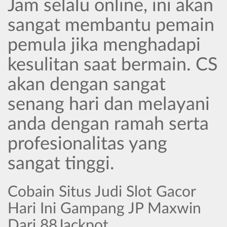
Jam selalu online, ini akan
sangat membantu pemain
pemula jika menghadapi
kesulitan saat bermain. CS
akan dengan sangat
senang hari dan melayani
anda dengan ramah serta
profesionalitas yang
sangat tinggi.
Cobain Situs Judi Slot Gacor
Hari Ini Gampang JP Maxwin
Dari 88Jackpot