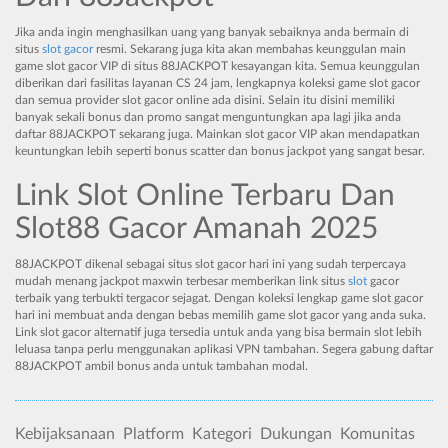
Jika anda ingin menghasilkan uang yang banyak sebaiknya anda bermain di
situs
slot gacor
resmi. Sekarang juga kita akan membahas keunggulan main
game slot gacor VIP di situs 88JACKPOT kesayangan kita. Semua keunggulan
diberikan dari fasilitas layanan CS 24 jam, lengkapnya koleksi game slot gacor
dan semua provider slot gacor online ada disini. Selain itu disini memiliki
banyak sekali bonus dan promo sangat menguntungkan apa lagi jika anda
daftar 88JACKPOT sekarang juga. Mainkan slot gacor VIP akan mendapatkan
keuntungkan lebih seperti bonus scatter dan bonus jackpot yang sangat besar.
Link Slot Online Terbaru Dan
Slot88 Gacor Amanah 2025
88JACKPOT dikenal sebagai situs slot gacor hari ini yang sudah terpercaya
mudah menang jackpot maxwin terbesar memberikan link situs
slot
gacor
terbaik yang terbukti tergacor sejagat. Dengan koleksi lengkap game slot gacor
hari ini membuat anda dengan bebas memilih game slot gacor yang anda suka.
Link slot gacor alternatif juga tersedia untuk anda yang bisa bermain slot lebih
leluasa tanpa perlu menggunakan aplikasi VPN tambahan. Segera gabung daftar
88JACKPOT ambil bonus anda untuk tambahan modal.
Kebijaksanaan
Platform
Kategori
Dukungan
Komunitas