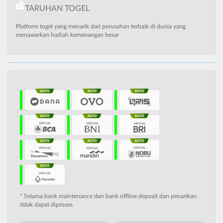
TARUHAN TOGEL
Platform togel yang menarik dari perusahan terbaik di dunia yang
menawarkan hadiah kemenangan besar
* Selama bank maintenance dan bank offline deposit dan penarikan
tidak dapat diproses