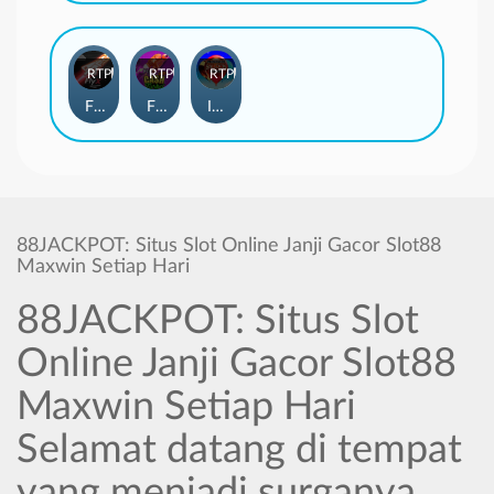
RTP
96%
RTP
82%
RTP
85%
FlyX
FlyX Cash Turbo
Incredible Balloon Machine
88JACKPOT: Situs Slot Online Janji Gacor Slot88
Maxwin Setiap Hari
88JACKPOT: Situs Slot
Online Janji Gacor Slot88
Maxwin Setiap Hari
Selamat datang di tempat
yang menjadi surganya