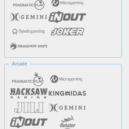
Arcade