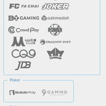
Poker