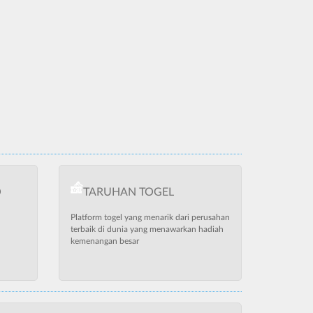
O
TARUHAN TOGEL
Platform togel yang menarik dari perusahan
terbaik di dunia yang menawarkan hadiah
kemenangan besar