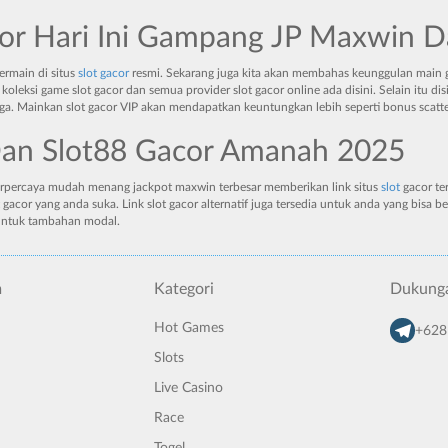
cor Hari Ini Gampang JP Maxwin D
ermain di situs
slot gacor
resmi. Sekarang juga kita akan membahas keunggulan main 
 koleksi game slot gacor dan semua provider slot gacor online ada disini. Selain itu d
a. Mainkan slot gacor VIP akan mendapatkan keuntungkan lebih seperti bonus scatte
 Dan Slot88 Gacor Amanah 2025
 terpercaya mudah menang jackpot maxwin terbesar memberikan link situs
slot
gacor ter
acor yang anda suka. Link slot gacor alternatif juga tersedia untuk anda yang bisa b
untuk tambahan modal.
m
Kategori
Dukung
Hot Games
+628
Slots
Live Casino
Race