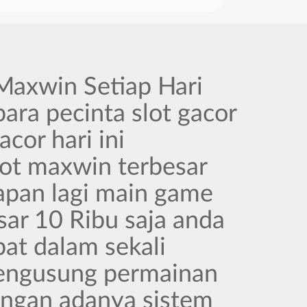
Maxwin Setiap Hari
ara pecinta slot gacor
cor hari ini
ot maxwin terbesar
apan lagi main game
esar 10 Ribu saja anda
at dalam sekali
mengusung permainan
Dengan adanya sistem