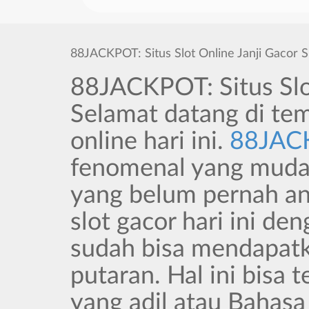
88JACKPOT: Situs Slot Online Janji Gacor 
88JACKPOT: Situs Slo
Selamat datang di tem
online hari ini.
88JAC
fenomenal yang mudah
yang belum pernah an
slot gacor hari ini de
sudah bisa mendapatk
putaran. Hal ini bis
yang adil atau Bahasa