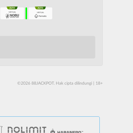
©2026 88JACKPOT. Hak cipta dilindungi | 18+