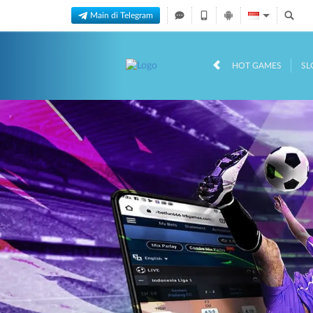
Main di Telegram
HOT GAMES
SL