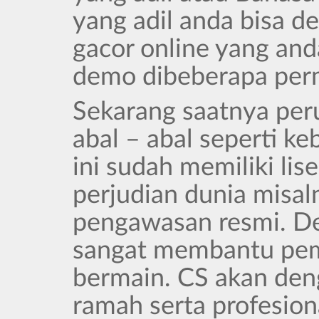
yang adil anda bisa 
gacor online yang an
demo dibeberapa perma
Sekarang saatnya pe
abal – abal seperti ke
ini sudah memiliki li
perjudian dunia misal
pengawasan resmi. Den
sangat membantu pema
bermain. CS akan den
ramah serta profesiona