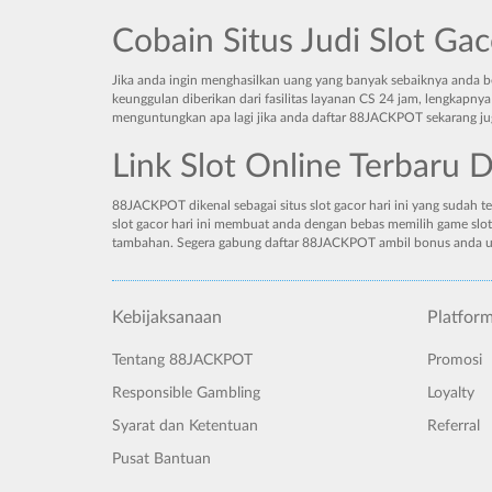
Cobain Situs Judi Slot Ga
Jika anda ingin menghasilkan uang yang banyak sebaiknya anda b
keunggulan diberikan dari fasilitas layanan CS 24 jam, lengkapnya
menguntungkan apa lagi jika anda daftar 88JACKPOT sekarang jug
Link Slot Online Terbaru
88JACKPOT dikenal sebagai situs slot gacor hari ini yang sudah
slot gacor hari ini membuat anda dengan bebas memilih game slot g
tambahan. Segera gabung daftar 88JACKPOT ambil bonus anda 
Kebijaksanaan
Platfor
Tentang 88JACKPOT
Promosi
Responsible Gambling
Loyalty
Syarat dan Ketentuan
Referral
Pusat Bantuan