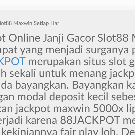
Slot88 Maxwin Setiap Hari
t Online Janji Gacor Slot88 
pat yang menjadi surganya p
KPOT
merupakan situs slot ga
 sekali untuk menang jackp
da bayangkan. Bayangkan k
ngan modal deposit kecil seb
an jackpot maxwin 5000x lip
a terjadi karena 88JACKPOT 
 kekiniannya fair play loh. 