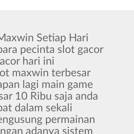
Maxwin Setiap Hari
ara pecinta slot gacor
cor hari ini
ot maxwin terbesar
apan lagi main game
esar 10 Ribu saja anda
at dalam sekali
mengusung permainan
Dengan adanya sistem