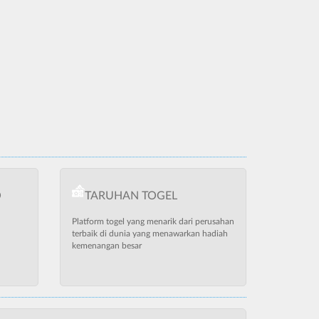
O
TARUHAN TOGEL
Platform togel yang menarik dari perusahan
terbaik di dunia yang menawarkan hadiah
kemenangan besar