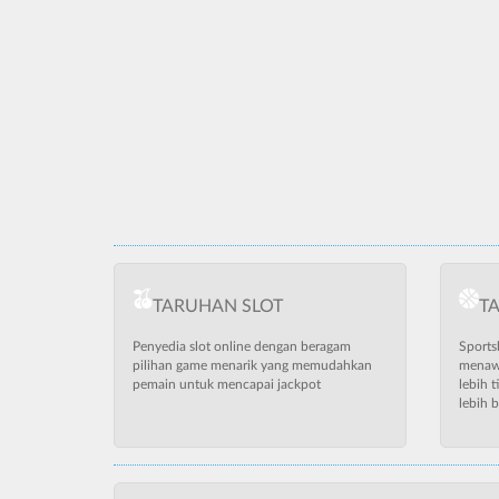
TARUHAN SLOT
T
Penyedia slot online dengan beragam
Sports
pilihan game menarik yang memudahkan
menawa
pemain untuk mencapai jackpot
lebih 
lebih 