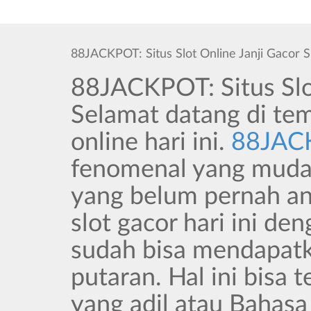
88JACKPOT: Situs Slot Online Janji Gacor 
88JACKPOT: Situs Slo
Selamat datang di tem
online hari ini.
88JAC
fenomenal yang mudah
yang belum pernah an
slot gacor hari ini de
sudah bisa mendapatk
putaran. Hal ini bis
yang adil atau Bahasa