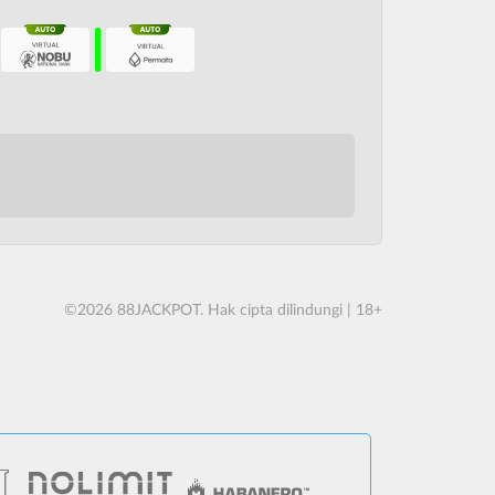
©2026 88JACKPOT. Hak cipta dilindungi | 18+