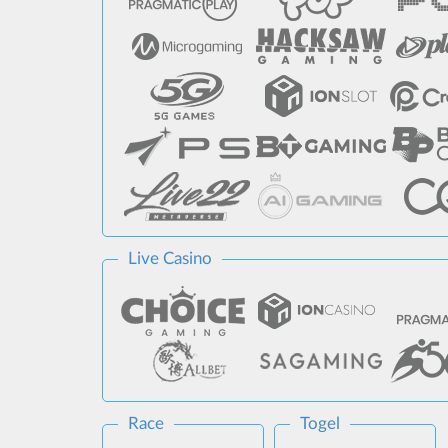
Live Casino
Race
Togel