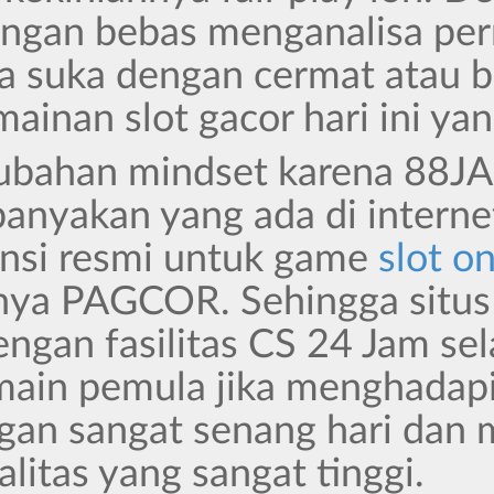
dengan bebas menganalisa pe
da suka dengan cermat atau 
inan slot gacor hari ini yan
rubahan mindset karena 88J
banyakan yang ada di internet
sensi resmi untuk game
slot on
nya PAGCOR. Sehingga situs 
gan fasilitas CS 24 Jam sela
in pemula jika menghadapi 
gan sangat senang hari dan 
litas yang sangat tinggi.