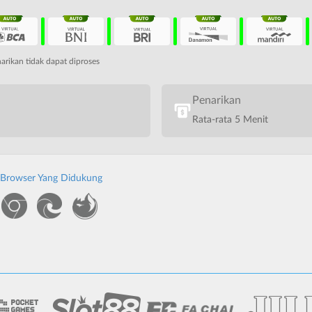
arikan tidak dapat diproses
Penarikan
Rata-rata 5 Menit
Browser Yang Didukung