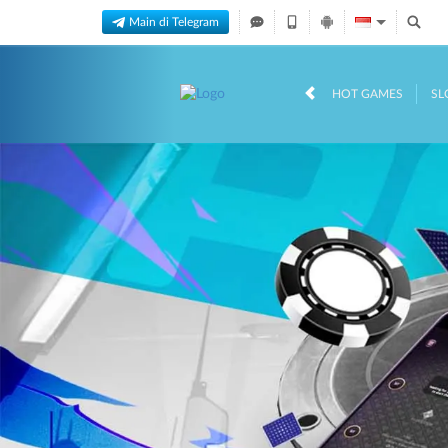
Main di Telegram
HOT GAMES
SL