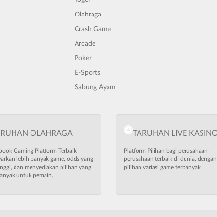
Togel
Olahraga
Crash Game
Arcade
Poker
E-Sports
Sabung Ayam
ARUHAN OLAHRAGA
TARUHAN LIVE KASIN
book Gaming Platform Terbaik
Platform Pilihan bagi perusahaan-
rkan lebih banyak game, odds yang
perusahaan terbaik di dunia, dengan
tinggi, dan menyediakan pilihan yang
pilihan variasi game terbanyak
banyak untuk pemain.