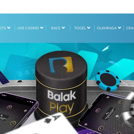
OTS
LIVE CASINO
RACE
TOGEL
OLAHRAGA
CRA