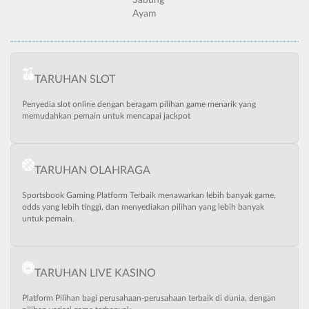
Sabung
Ayam
TARUHAN SLOT
Penyedia slot online dengan beragam pilihan game menarik yang
memudahkan pemain untuk mencapai jackpot
TARUHAN OLAHRAGA
Sportsbook Gaming Platform Terbaik menawarkan lebih banyak game,
odds yang lebih tinggi, dan menyediakan pilihan yang lebih banyak
untuk pemain.
TARUHAN LIVE KASINO
Platform Pilihan bagi perusahaan-perusahaan terbaik di dunia, dengan