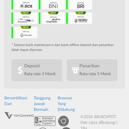
* Selama bank maintenance dan bank offline deposit dan penarikan
tidak dapat diproses
Deposit
Penarikan
Rata-rata 3 Menit
Rata-rata 5 Menit
Bersertifikasi
Tanggung
Browser
Dari
Jawab
Yang
Bermain
Didukung
©2026 88JACKPOT.
Hak cipta dilindungi |
18+