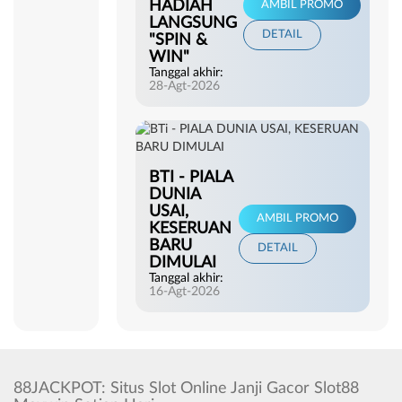
HADIAH
AMBIL PROMO
LANGSUNG
DETAIL
"SPIN &
WIN"
Tanggal akhir:
28-Agt-2026
BTI - PIALA
DUNIA
USAI,
AMBIL PROMO
KESERUAN
BARU
DETAIL
DIMULAI
Tanggal akhir:
16-Agt-2026
88JACKPOT: Situs Slot Online Janji Gacor Slot88