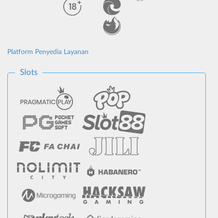
Platform Penyedia Layanan
Slots