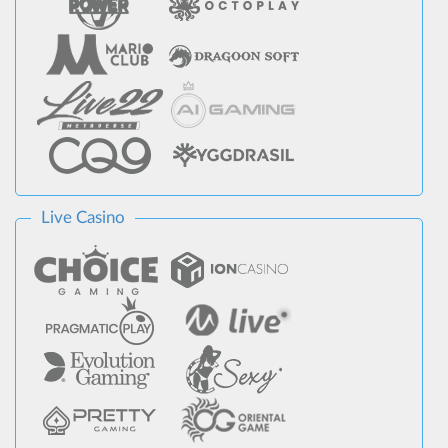
Live Casino