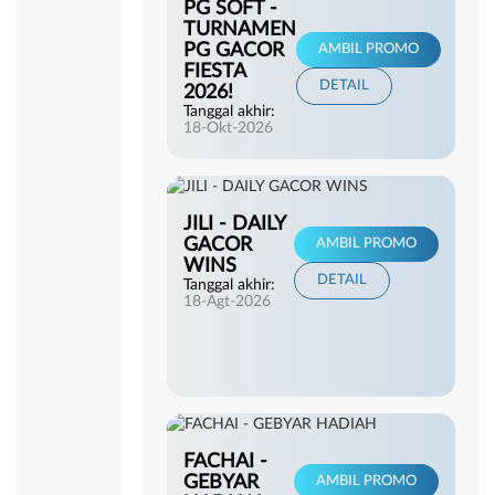
PG SOFT -
TURNAMEN
PG GACOR
AMBIL PROMO
FIESTA
DETAIL
2026!
Tanggal akhir:
18-Okt-2026
JILI - DAILY
GACOR
AMBIL PROMO
WINS
DETAIL
Tanggal akhir:
18-Agt-2026
FACHAI -
GEBYAR
AMBIL PROMO