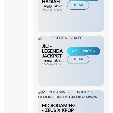
HADIAH
DETAIL
Tanggal akhir:
25-Agt-2026
JILI -
LEGENDA
AMBIL PROMO
JACKPOT
DETAIL
Tanggal akhir:
15-Sep-2026
MICROGAMING
- ZEUS X KPOP