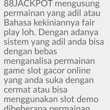
88JACKPOT mengusung
permainan yang adil atau
Bahasa kekiniannya fair
play loh. Dengan adanya
sistem yang adil anda bisa
dengan bebas
menganalisa permainan
game slot gacor online
yang anda suka dengan
cermat atau bisa
menggunakan slot demo
dibeberapa permainan