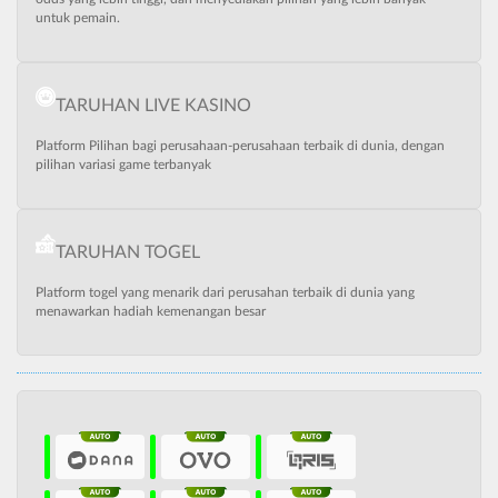
untuk pemain.
TARUHAN LIVE KASINO
Platform Pilihan bagi perusahaan-perusahaan terbaik di dunia, dengan
pilihan variasi game terbanyak
TARUHAN TOGEL
Platform togel yang menarik dari perusahan terbaik di dunia yang
menawarkan hadiah kemenangan besar