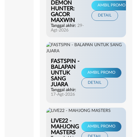
DEMON
AMBIL PROMO
HUNTER:
GACOR
DETAIL
MAXWIN
Tanggal akhir:
29-
Agt-2026
FASTSPIN -
BALAPAN
UNTUK
AMBIL PROMO
SANG
DETAIL
JUARA
Tanggal akhir:
17-Agt-2026
LIVE22 -
MAHJONG
AMBIL PROMO
MASTERS
DETAIL