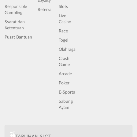
Loyalty
Responsible
Slots
Referral
Gambling
Live
Syarat dan
Casino
Ketentuan
Race
Pusat Bantuan
Togel
Olahraga
Crash
Game
Arcade
Poker
E-Sports
Sabung
Ayam
TARUHAN SLOT