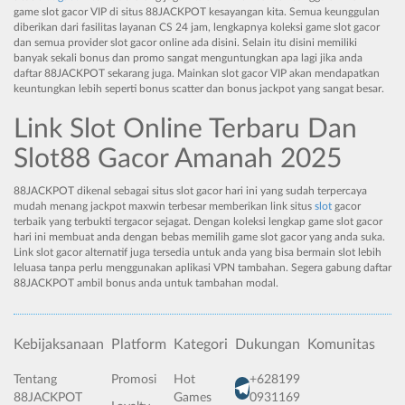
game slot gacor VIP di situs 88JACKPOT kesayangan kita. Semua keunggulan
diberikan dari fasilitas layanan CS 24 jam, lengkapnya koleksi game slot gacor
dan semua provider slot gacor online ada disini. Selain itu disini memiliki
banyak sekali bonus dan promo sangat menguntungkan apa lagi jika anda
daftar 88JACKPOT sekarang juga. Mainkan slot gacor VIP akan mendapatkan
keuntungkan lebih seperti bonus scatter dan bonus jackpot yang sangat besar.
Link Slot Online Terbaru Dan
Slot88 Gacor Amanah 2025
88JACKPOT dikenal sebagai situs slot gacor hari ini yang sudah terpercaya
mudah menang jackpot maxwin terbesar memberikan link situs
slot
gacor
terbaik yang terbukti tergacor sejagat. Dengan koleksi lengkap game slot gacor
hari ini membuat anda dengan bebas memilih game slot gacor yang anda suka.
Link slot gacor alternatif juga tersedia untuk anda yang bisa bermain slot lebih
leluasa tanpa perlu menggunakan aplikasi VPN tambahan. Segera gabung daftar
88JACKPOT ambil bonus anda untuk tambahan modal.
Kebijaksanaan
Platform
Kategori
Dukungan
Komunitas
Tentang
Promosi
Hot
+628199
88JACKPOT
Games
0931169