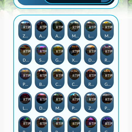
RTP
95%
RTP
97%
RTP
97%
RTP
97%
RTP
97%
RTP
96%
Zeustrike
Aztec: Gold Temple
Aztec: Bonus Hunt 2
Maya: Elemental Totem
LABUBU: Fall In Wild
Mahjong Roar
RTP
95%
RTP
97%
RTP
RTP
97%
RTP
97%
RTP
95%
Dragon Chi’s Quest
Sugar Crush
Golden Football
Xiang Qi Ways 2
Dragon Chi's Quest 2
Royal Ace
RTP
98%
RTP
98%
RTP
96%
RTP
95%
RTP
98%
RTP
97%
Piggy Bank Gold
Buffalo Rush HIGHROLLER
Crazy Bounty: Jackpot
Crazy Bounty
Rhapsody of Muertos
Golden Egypt
RTP
RTP
95%
RTP
92%
RTP
RTP
RTP
Last Samurai
Disco 777
Maya: Elemental Totem 2
Pirate Treasure Hunt
Zeustrike Xmas
PUBG2
RTP
92%
RTP
90%
RTP
92%
RTP
94%
RTP
92%
RTP
94%