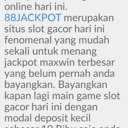
online hari ini.
88JACKPOT
merupakan
situs slot gacor hari ini
fenomenal yang mudah
sekali untuk menang
jackpot maxwin terbesar
yang belum pernah anda
bayangkan. Bayangkan
kapan lagi main game slot
gacor hari ini dengan
modal deposit kecil