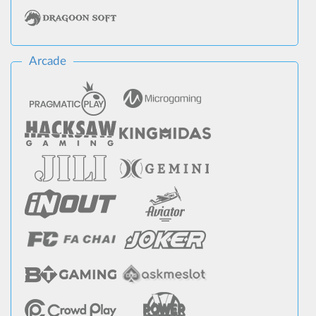
Arcade