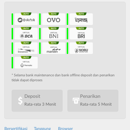
* Selama bank maintenance dan bank offline deposit dan penarikan
tidak dapat diproses
Deposit
Penarikan
Rata-rata 3 Menit
Rata-rata 5 Menit
Bersertifikasi
Tanggung
Browser