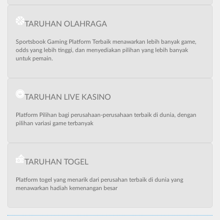
TARUHAN OLAHRAGA
Sportsbook Gaming Platform Terbaik menawarkan lebih banyak game,
odds yang lebih tinggi, dan menyediakan pilihan yang lebih banyak
untuk pemain.
TARUHAN LIVE KASINO
Platform Pilihan bagi perusahaan-perusahaan terbaik di dunia, dengan
pilihan variasi game terbanyak
TARUHAN TOGEL
Platform togel yang menarik dari perusahan terbaik di dunia yang
menawarkan hadiah kemenangan besar