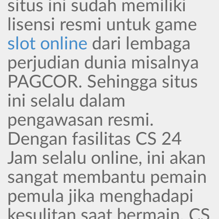
situs ini sudah memiliki
lisensi resmi untuk game
slot online
dari lembaga
perjudian dunia misalnya
PAGCOR. Sehingga situs
ini selalu dalam
pengawasan resmi.
Dengan fasilitas CS 24
Jam selalu online, ini akan
sangat membantu pemain
pemula jika menghadapi
kesulitan saat bermain. CS