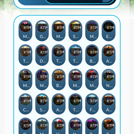
RTP
97%
RTP
RTP
97%
RTP
RTP
98%
RTP
98%
Mahjong of the Phoenix
Government Disco
Mahjong Legacy
Super Ace X
Mahjong Legend Xmas
Epic of Aztec
RTP
98%
RTP
RTP
83%
RTP
95%
RTP
98%
RTP
The Monkey King
Dino Gems
The King Joker
The Beat of Olympus 1000
Blessing of the Dragon
Aztec Legend
RTP
98%
RTP
96%
RTP
RTP
98%
RTP
95%
RTP
98%
Mafia Ways
Mafia Ways II : Metro Haven Heist
Blessing of the Tiger
Moe Moe Cute
Mermaid's Market
Natural Ace
RTP
89%
RTP
RTP
86%
RTP
RTP
90%
RTP
97%
Cupid's Garden
Subway Runner
Aztec Empire
Tiki Paradise
Fishing's Paradise
Alice's Wonder
RTP
87%
RTP
98%
RTP
97%
RTP
96%
RTP
80%
RTP