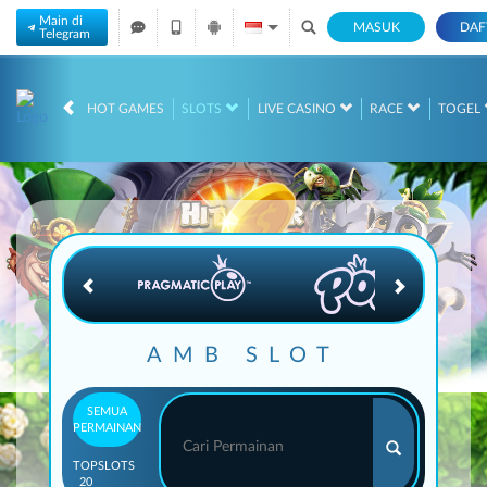
Main di
MASUK
DAF
Telegram
IDR
12,735,901,
HOT GAMES
SLOTS
LIVE CASINO
RACE
TOGEL
AMB SLOT
SEMUA
PERMAINAN
TOP
SLOTS
20