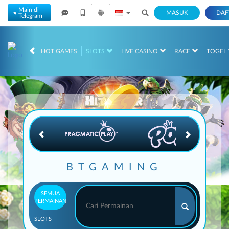
Main di
MASUK
DAF
Telegram
IDR
12,745,004,
HOT GAMES
SLOTS
LIVE CASINO
RACE
TOGEL
BTGAMING
SEMUA
PERMAINAN
SLOTS