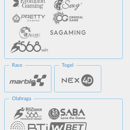
Race
Togel
Olahraga