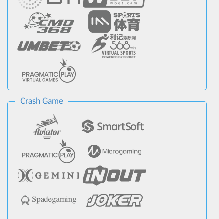
Crash Game