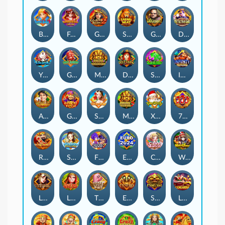
Beach Baby2
Fortunate Lion-Lucky Mix
Gods of Egypt2
SAFARI HEAT-MULTIPLY FUN
Gaogashou2 MULTIPLY FUN
Detective Girl
Yu Yue Long Men
Ghost Mansion
Mayan Adventure
Deep Rising
Slime Gem
Infinity Mining
All for the Winner
Gong Xi Fa Cai
Sugar Bar
Mayan Adventure2
X'mas Gift City
777-CLASSIC STYLE
Rich Fortune 2
Songkran Festival
Fighting Academy 2
EURO2024
CakeMatch
Weird Xmas
LUXURY WORLD
Little Red Riding Hood
Three Little Pigs
Ennead
Stonelions
Lion's area