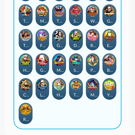
Thor vs Loki
Mahjong Gold 3
TRICK OR TREAT
Sushi Match
Wilderness Hunting
Gaogashou
Three Kingdoms
Fighting Academy
Gumiho
DR. Crazy
Run Date
Egypt Gods
Halloween Horror
Ghost Zombie
Mutation fish
Star Cruise
Prehistoric Park
Beer Carnival
Cat VS Mouse
Lovecraft's Legacy
Happy Fruit Stand
THOR
Magic House
Yuanbao Mahjong2
Ragnarok Odin