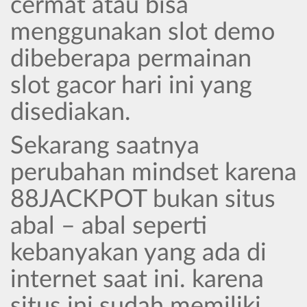
cermat atau bisa
menggunakan slot demo
dibeberapa permainan
slot gacor hari ini yang
disediakan.
Sekarang saatnya
perubahan mindset karena
88JACKPOT bukan situs
abal – abal seperti
kebanyakan yang ada di
internet saat ini. karena
situs ini sudah memiliki