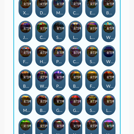
RTP
82%
RTP
84%
RTP
90%
RTP
RTP
84%
RTP
90%
XiYangYang
Dabanggg
Magic Lamp
Cricket King 18
Elf Bingo
Bone Fortune
RTP
RTP
80%
RTP
86%
RTP
91%
RTP
93%
RTP
Jungle King
Crazy FaFaFa
Sin City
Legacy of Egypt
Lucky Goldbricks
Wild Ace
RTP
93%
RTP
93%
RTP
RTP
95%
RTP
89%
RTP
89%
FortunePig
Hot Chilli
Party Night
Candy Baby
Super Rich
Witches Night
RTP
95%
RTP
87%
RTP
87%
RTP
80%
RTP
96%
RTP
82%
Bao boon chin
Wild Racer
Party Star
Book of Gold
Fortune Gems 3
War Of Dragons
RTP
87%
RTP
80%
RTP
85%
RTP
85%
RTP
86%
RTP
83%
Master Tiger
Bonus Hunter
God Of Martial
Golden Joker
SevenSevenSeven
Lucky Coming
RTP
97%
RTP
RTP
93%
RTP
83%
RTP
83%
RTP
81%