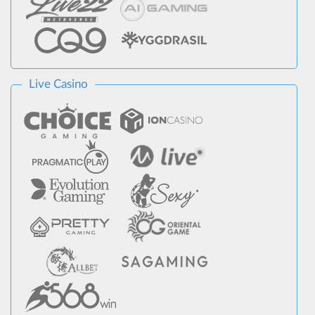
Live Casino