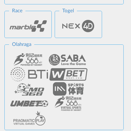
Race
Togel
Olahraga