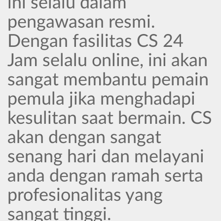
ini selalu dalam
pengawasan resmi.
Dengan fasilitas CS 24
Jam selalu online, ini akan
sangat membantu pemain
pemula jika menghadapi
kesulitan saat bermain. CS
akan dengan sangat
senang hari dan melayani
anda dengan ramah serta
profesionalitas yang
sangat tinggi.