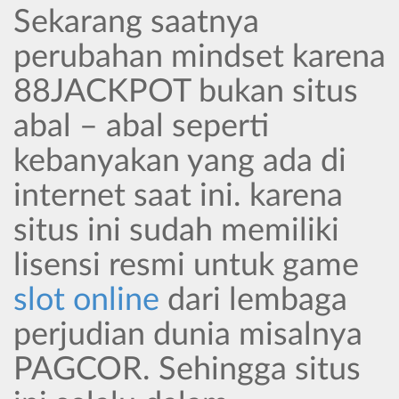
Sekarang saatnya
perubahan mindset karena
88JACKPOT bukan situs
abal – abal seperti
kebanyakan yang ada di
internet saat ini. karena
situs ini sudah memiliki
lisensi resmi untuk game
slot online
dari lembaga
perjudian dunia misalnya
PAGCOR. Sehingga situs