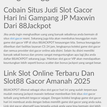
Cobain Situs Judi Slot Gacor
Hari Ini Gampang JP Maxwin
Dari 88Jackpot
Jika anda ingin menghasilkan uang yang banyak sebaiknya anda bermain di
situs
slot gacor
resmi. Sekarang juga kita akan membahas keunggulan main
game slot gacor VIP di situs 88JACKPOT kesayangan kita. Semua keunggulan
diberikan dari fasilitas layanan CS 24 jam, lengkapnya koleksi game slot gacor
dan semua provider slot gacor online ada disini. Selain itu disini memiliki
banyak sekali bonus dan promo sangat menguntungkan apa lagi jika anda
daftar 88JACKPOT sekarang juga. Mainkan slot gacor VIP akan mendapatkan
keuntungkan lebih seperti bonus scatter dan bonus jackpot yang sangat besar.
Link Slot Online Terbaru Dan
Slot88 Gacor Amanah 2025
88JACKPOT dikenal sebagai situs slot gacor hari ini yang sudah terpercaya
mudah menang jackpot maxwin terbesar memberikan link situs
slot
gacor
terbaik yang terbukti tergacor sejagat. Dengan koleksi lengkap game slot gacor
hari ini membuat anda dengan bebas memilih game slot gacor yang anda suka.
Link slot gacor alternatif juga tersedia untuk anda yang bisa bermain slot lebih