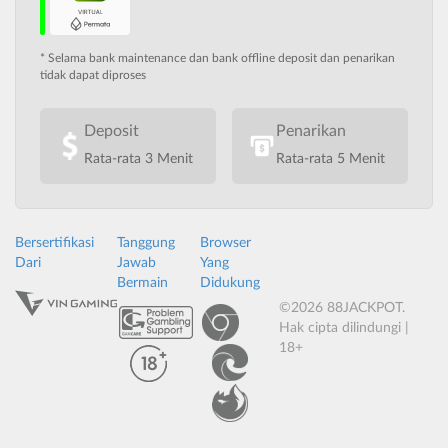
* Selama bank maintenance dan bank offline deposit dan penarikan
tidak dapat diproses
Deposit
Penarikan
Rata-rata 3 Menit
Rata-rata 5 Menit
Bersertifikasi
Tanggung
Browser
Dari
Jawab
Yang
Bermain
Didukung
©2026 88JACKPOT.
Hak cipta dilindungi |
18+