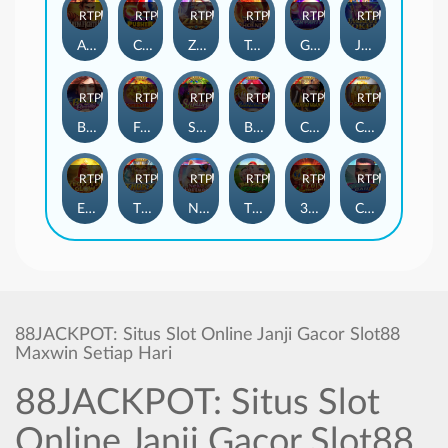
RTP
82%
RTP
RTP
93%
RTP
RTP
85%
RTP
95%
Arena Fighter
Crazy Pusher
Zeus
Trial of Phoenix
Gem Party
Jackpot Joker
RTP
92%
RTP
92%
RTP
86%
RTP
92%
RTP
86%
RTP
88%
Bangla Beauty
Fortune Tree
Samba
Bubble Beauty
Chin Shi Huang
Crazy Golden Bank
RTP
89%
RTP
83%
RTP
79%
RTP
92%
RTP
83%
RTP
86%
Egypt's Glow
Thor X
Neko Fortune
The Pig House
3 Coin Treasures
Cricket Sah 75
88JACKPOT: Situs Slot Online Janji Gacor Slot88
Maxwin Setiap Hari
88JACKPOT: Situs Slot
Online Janji Gacor Slot88