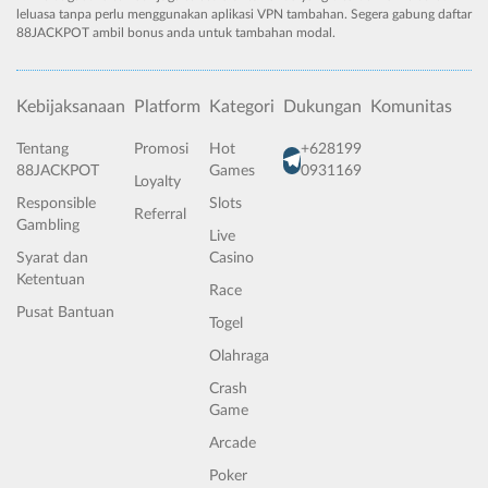
leluasa tanpa perlu menggunakan aplikasi VPN tambahan. Segera gabung daftar
88JACKPOT ambil bonus anda untuk tambahan modal.
Kebijaksanaan
Platform
Kategori
Dukungan
Komunitas
Tentang
Promosi
Hot
+628199
88JACKPOT
Games
0931169
Loyalty
Responsible
Slots
Referral
Gambling
Live
Syarat dan
Casino
Ketentuan
Race
Pusat Bantuan
Togel
Olahraga
Crash
Game
Arcade
Poker