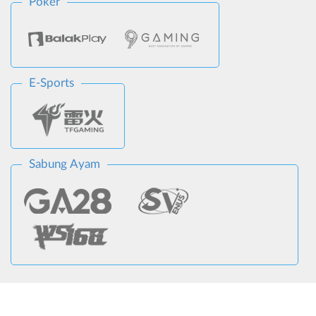
Poker
E-Sports
Sabung Ayam