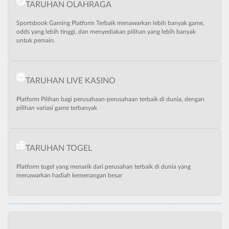
TARUHAN OLAHRAGA
Sportsbook Gaming Platform Terbaik menawarkan lebih banyak game,
odds yang lebih tinggi, dan menyediakan pilihan yang lebih banyak
untuk pemain.
TARUHAN LIVE KASINO
Platform Pilihan bagi perusahaan-perusahaan terbaik di dunia, dengan
pilihan variasi game terbanyak
TARUHAN TOGEL
Platform togel yang menarik dari perusahan terbaik di dunia yang
menawarkan hadiah kemenangan besar