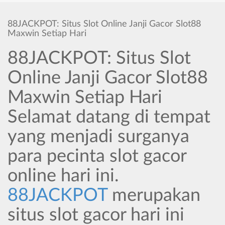
88JACKPOT: Situs Slot Online Janji Gacor Slot88
Maxwin Setiap Hari
88JACKPOT: Situs Slot
Online Janji Gacor Slot88
Maxwin Setiap Hari
Selamat datang di tempat
yang menjadi surganya
para pecinta slot gacor
online hari ini.
88JACKPOT
merupakan
situs slot gacor hari ini