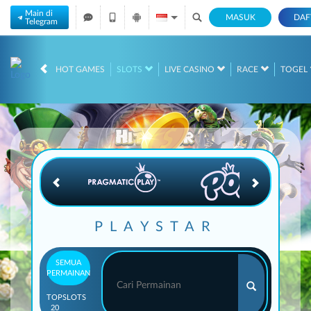
Main di
MASUK
DAF
Telegram
IDR
12,684,427,
HOT GAMES
SLOTS
LIVE CASINO
RACE
TOGEL
PLAYSTAR
SEMUA
PERMAINAN
TOP
SLOTS
20