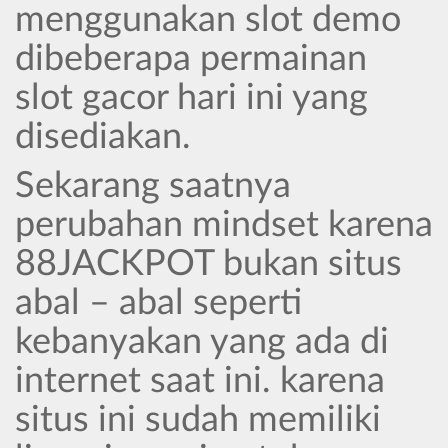
menggunakan slot demo
dibeberapa permainan
slot gacor hari ini yang
disediakan.
Sekarang saatnya
perubahan mindset karena
88JACKPOT bukan situs
abal – abal seperti
kebanyakan yang ada di
internet saat ini. karena
situs ini sudah memiliki