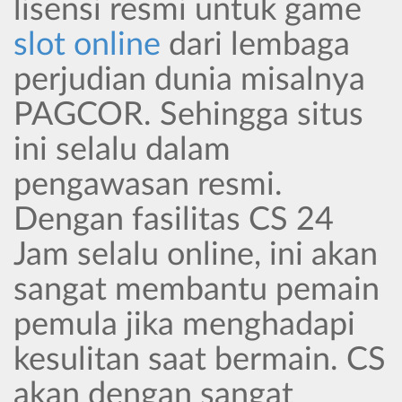
lisensi resmi untuk game
slot online
dari lembaga
perjudian dunia misalnya
PAGCOR. Sehingga situs
ini selalu dalam
pengawasan resmi.
Dengan fasilitas CS 24
Jam selalu online, ini akan
sangat membantu pemain
pemula jika menghadapi
kesulitan saat bermain. CS
akan dengan sangat