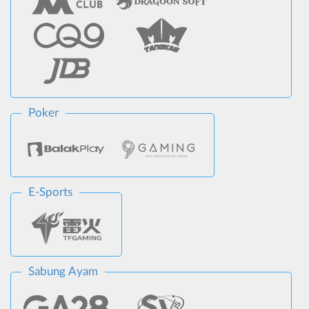
Poker
E-Sports
Sabung Ayam