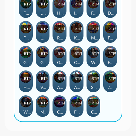
RTP
92%
RTP
84%
RTP
93%
RTP
89%
RTP
80%
RTP
85%
Fish Prawn Crab
Lucky Panda
Hand Of God
India Treasure
Fa Fa Monkey
DIAO CHAN FA DA CAI
RTP
85%
RTP
87%
RTP
90%
RTP
84%
RTP
95%
RTP
95%
Fortune God
Love
Rat of Wealth
KungFu
Money Meow
FANTASY - SOUTHEAST ASIA
RTP
94%
RTP
94%
RTP
81%
RTP
90%
RTP
84%
RTP
84%
GOLDEN JADE
Golden Zongzi
Glorious Kingdom
China Empress
Werewolf
Elephant
RTP
83%
RTP
82%
RTP
88%
RTP
87%
RTP
80%
RTP
84%
Halloween
Vampire
Alchemy
Aurora Wolf
Santa Claus
ZUMA
RTP
94%
RTP
84%
RTP
79%
RTP
86%
RTP
87%
Wu Xia
MASTER HAHA
Crazy 777
FEATURE BUY・CHRISTMAS EXPRESS
Chef Husky