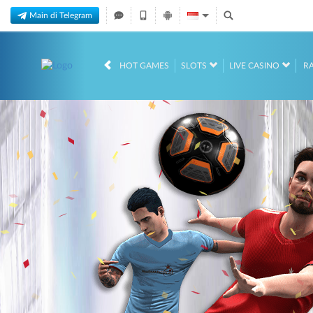
Main di Telegram
HOT GAMES
SLOTS
LIVE CASINO
R