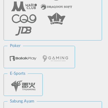
Poker
E-Sports
Sabung Ayam