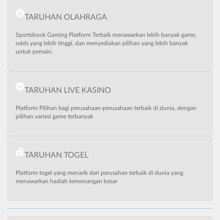
TARUHAN OLAHRAGA
Sportsbook Gaming Platform Terbaik menawarkan lebih banyak game,
odds yang lebih tinggi, dan menyediakan pilihan yang lebih banyak
untuk pemain.
TARUHAN LIVE KASINO
Platform Pilihan bagi perusahaan-perusahaan terbaik di dunia, dengan
pilihan variasi game terbanyak
TARUHAN TOGEL
Platform togel yang menarik dari perusahan terbaik di dunia yang
menawarkan hadiah kemenangan besar