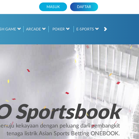
MASUK
DAFTAR
SH GAME
ARCADE
POKER
E-SPORTS
SABUNG AYAM
O Sportsbook
menuju kekayaan dengan peluang dari pembangkit
tenaga listrik Asian Sports Betting ONEBOOK.