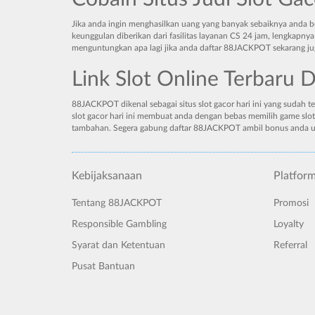
Jika anda ingin menghasilkan uang yang banyak sebaiknya anda b
keunggulan diberikan dari fasilitas layanan CS 24 jam, lengkapnya
menguntungkan apa lagi jika anda daftar 88JACKPOT sekarang jug
Link Slot Online Terbaru
88JACKPOT dikenal sebagai situs slot gacor hari ini yang sudah
slot gacor hari ini membuat anda dengan bebas memilih game slot g
tambahan. Segera gabung daftar 88JACKPOT ambil bonus anda 
Kebijaksanaan
Platfor
Tentang 88JACKPOT
Promosi
Responsible Gambling
Loyalty
Syarat dan Ketentuan
Referral
Pusat Bantuan