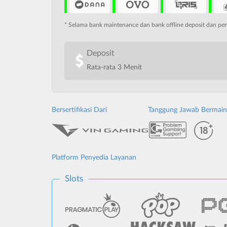
* Selama bank maintenance dan bank offline deposit dan pen
Deposit
Rata-rata 3 Menit
Bersertifikasi Dari
Tanggung Jawab Bermain
Platform Penyedia Layanan
Slots