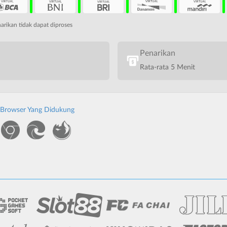
arikan tidak dapat diproses
Penarikan
Rata-rata 5 Menit
Browser Yang Didukung