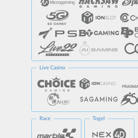
Live Casino
Race
Togel