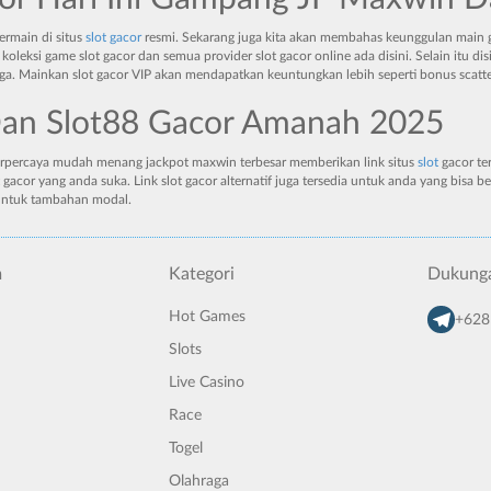
ermain di situs
slot gacor
resmi. Sekarang juga kita akan membahas keunggulan main 
 koleksi game slot gacor dan semua provider slot gacor online ada disini. Selain itu d
a. Mainkan slot gacor VIP akan mendapatkan keuntungkan lebih seperti bonus scatte
 Dan Slot88 Gacor Amanah 2025
 terpercaya mudah menang jackpot maxwin terbesar memberikan link situs
slot
gacor ter
acor yang anda suka. Link slot gacor alternatif juga tersedia untuk anda yang bisa b
untuk tambahan modal.
m
Kategori
Dukung
Hot Games
+628
Slots
Live Casino
Race
Togel
Olahraga