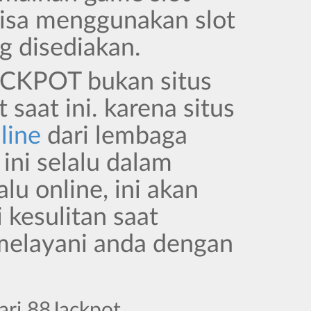
bisa menggunakan slot
g disediakan.
ACKPOT bukan situs
 saat ini. karena situs
line
dari lembaga
ini selalu dalam
lu online, ini akan
kesulitan saat
melayani anda dengan
ari 88Jackpot