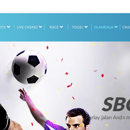
OTS
LIVE CASINO
RACE
TOGEL
OLAHRAGA
CRA
SB
Parlay jalan Anda 