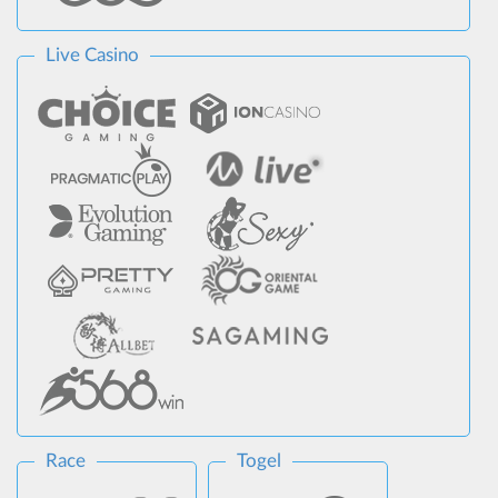
Live Casino
Race
Togel