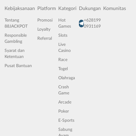
Kebijaksanaan
Platform
Kategori
Dukungan
Komunitas
Tentang
Promosi
Hot
+628199
88JACKPOT
Games
0931169
Loyalty
Responsible
Slots
Referral
Gambling
Live
Syarat dan
Casino
Ketentuan
Race
Pusat Bantuan
Togel
Olahraga
Crash
Game
Arcade
Poker
E-Sports
Sabung
Ayam