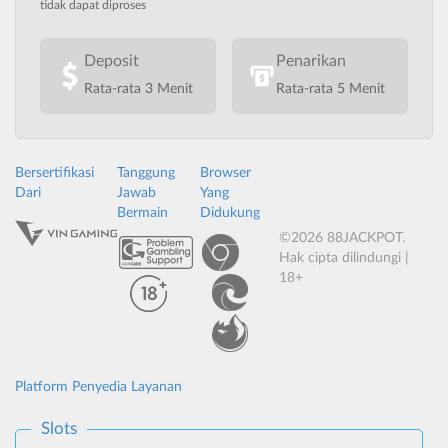
tidak dapat diproses
Deposit
Penarikan
Rata-rata 3 Menit
Rata-rata 5 Menit
Bersertifikasi
Tanggung
Browser
Dari
Jawab
Yang
Bermain
Didukung
©2026 88JACKPOT.
Hak cipta dilindungi |
18+
Platform Penyedia Layanan
Slots