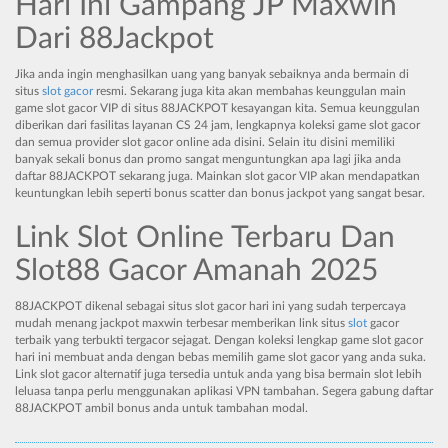
Hari Ini Gampang JP Maxwin
Dari 88Jackpot
Jika anda ingin menghasilkan uang yang banyak sebaiknya anda bermain di
situs
slot gacor
resmi. Sekarang juga kita akan membahas keunggulan main
game slot gacor VIP di situs 88JACKPOT kesayangan kita. Semua keunggulan
diberikan dari fasilitas layanan CS 24 jam, lengkapnya koleksi game slot gacor
dan semua provider slot gacor online ada disini. Selain itu disini memiliki
banyak sekali bonus dan promo sangat menguntungkan apa lagi jika anda
daftar 88JACKPOT sekarang juga. Mainkan slot gacor VIP akan mendapatkan
keuntungkan lebih seperti bonus scatter dan bonus jackpot yang sangat besar.
Link Slot Online Terbaru Dan
Slot88 Gacor Amanah 2025
88JACKPOT dikenal sebagai situs slot gacor hari ini yang sudah terpercaya
mudah menang jackpot maxwin terbesar memberikan link situs
slot
gacor
terbaik yang terbukti tergacor sejagat. Dengan koleksi lengkap game slot gacor
hari ini membuat anda dengan bebas memilih game slot gacor yang anda suka.
Link slot gacor alternatif juga tersedia untuk anda yang bisa bermain slot lebih
leluasa tanpa perlu menggunakan aplikasi VPN tambahan. Segera gabung daftar
88JACKPOT ambil bonus anda untuk tambahan modal.