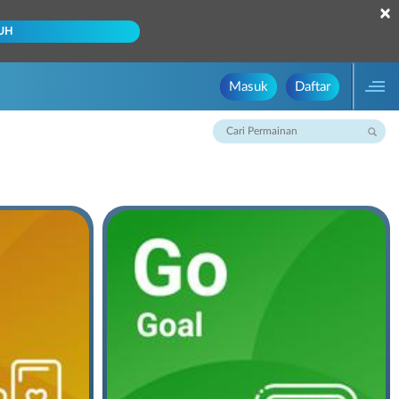
×
UH
Masuk
Daftar