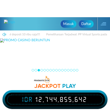
Masuk
Daftar
nimal deposit 10 ribu saja!!!!
Pemeliharaan Terjadwal: PP Virtual Sports pada 
JACKPOT
PLAY
IDR
12,744,855,642