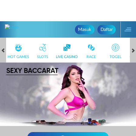
Masuk
Daftar
HOT GAMES
SLOTS
LIVE CASINO
RACE
TOGEL
OL