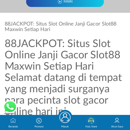
MAIN
88JACKPOT: Situs Slot Online Janji Gacor Slot88
Maxwin Setiap Hari
88JACKPOT: Situs Slot
Online Janji Gacor Slot88
Maxwin Setiap Hari
Selamat datang di tempat
yang menjadi surganya
para pecinta slot gacor
online hari ini.
88JACKPOT
merupakan
Beranda
Promosi
Masuk
Hub. Kami
Akun Saya