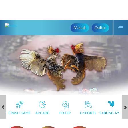
Masuk
Daftar
AGA
CRASH GAME
ARCADE
POKER
E-SPORTS
SABUNG AYAM