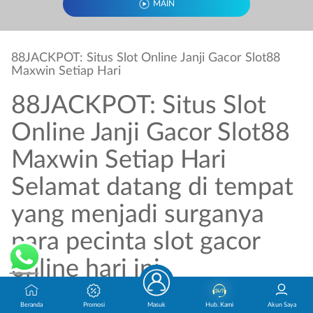
MAIN
88JACKPOT: Situs Slot Online Janji Gacor Slot88
Maxwin Setiap Hari
88JACKPOT: Situs Slot
Online Janji Gacor Slot88
Maxwin Setiap Hari
Selamat datang di tempat
yang menjadi surganya
para pecinta slot gacor
online hari ini.
88JACKPOT
merupakan
Beranda
Promosi
Masuk
Hub. Kami
Akun Saya