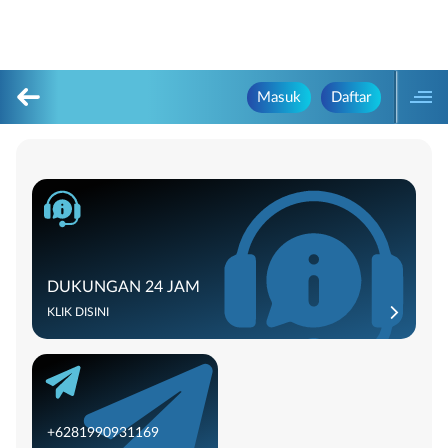
Masuk
Daftar
DUKUNGAN 24 JAM
KLIK DISINI
+6281990931169