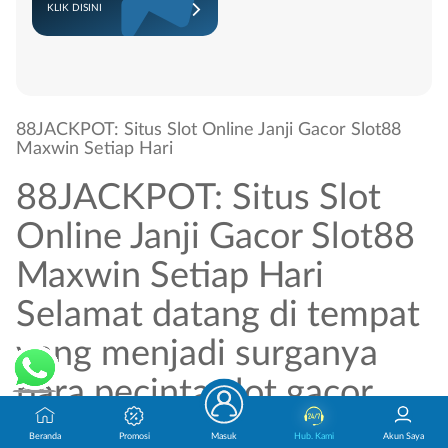
KLIK DISINI
88JACKPOT: Situs Slot Online Janji Gacor Slot88
Maxwin Setiap Hari
88JACKPOT: Situs Slot
Online Janji Gacor Slot88
Maxwin Setiap Hari
Selamat datang di tempat
yang menjadi surganya
para pecinta slot gacor
online hari ini.
Beranda
Promosi
Masuk
Hub. Kami
Akun Saya