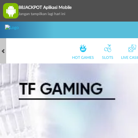
88JACKPOT Aplikasi Mobile
Jangan tampilkan lagi hari ini
HOT GAMES
SLOTS
LIVE CAS