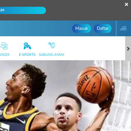
×
UH
Masuk
Daftar
POKER
E-SPORTS
SABUNG AYAM