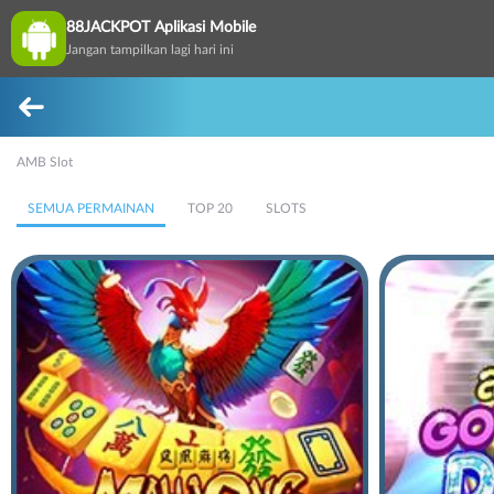
88JACKPOT Aplikasi Mobile
Jangan tampilkan lagi hari ini
AMB Slot
SEMUA PERMAINAN
TOP 20
SLOTS