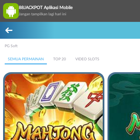
88JACKPOT Aplikasi Mobile
Jangan tampilkan lagi hari ini
PG Soft
SEMUA PERMAINAN
TOP 20
VIDEO SLOTS