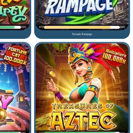
92%
RTP
88%
Tornado Rampage