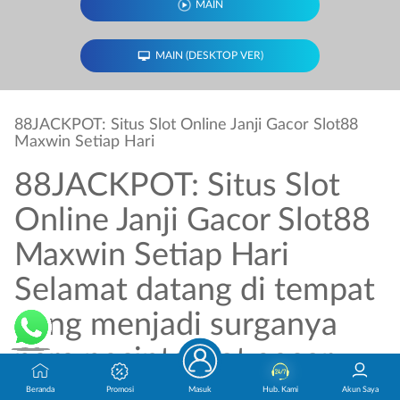
MAIN
MAIN (DESKTOP VER)
88JACKPOT: Situs Slot Online Janji Gacor Slot88
Maxwin Setiap Hari
88JACKPOT: Situs Slot
Online Janji Gacor Slot88
Maxwin Setiap Hari
Selamat datang di tempat
yang menjadi surganya
para pecinta slot gacor
online hari ini.
Beranda
Promosi
Masuk
Hub. Kami
Akun Saya