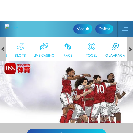
Masuk
Daftar
MES
SLOTS
LIVE CASINO
RACE
TOGEL
OLAHRAGA
CR