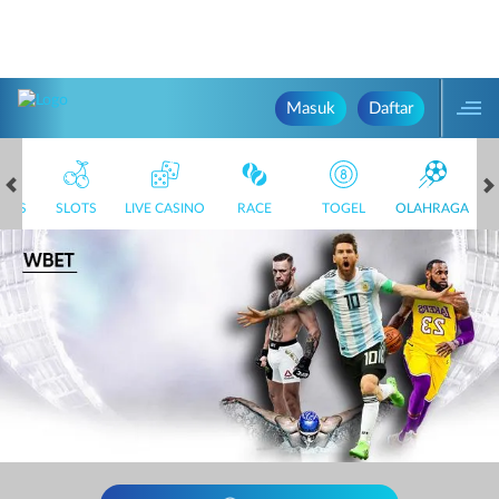
Masuk
Daftar
MES
SLOTS
LIVE CASINO
RACE
TOGEL
OLAHRAGA
CR