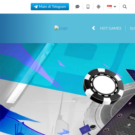
Main di Telegram
HOT GAMES
SL