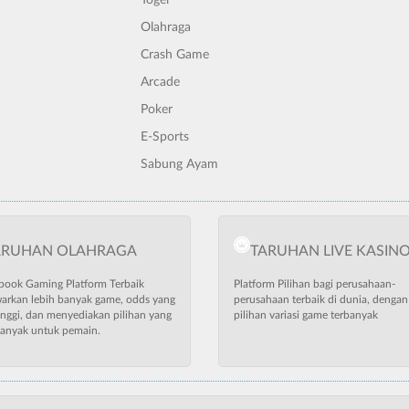
Togel
Olahraga
Crash Game
Arcade
Poker
E-Sports
Sabung Ayam
ARUHAN OLAHRAGA
TARUHAN LIVE KASIN
book Gaming Platform Terbaik
Platform Pilihan bagi perusahaan-
rkan lebih banyak game, odds yang
perusahaan terbaik di dunia, dengan
tinggi, dan menyediakan pilihan yang
pilihan variasi game terbanyak
banyak untuk pemain.