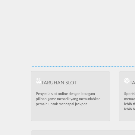
TARUHAN SLOT
T
Penyedia slot online dengan beragam
Sports
pilihan game menarik yang memudahkan
menawa
pemain untuk mencapai jackpot
lebih 
lebih 