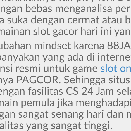
dengan bebas menganalisa pe
da suka dengan cermat atau 
inan slot gacor hari ini yan
rubahan mindset karena 88J
banyakan yang ada di internet
sensi resmi untuk game
slot on
nya PAGCOR. Sehingga situs 
gan fasilitas CS 24 Jam sela
in pemula jika menghadapi 
gan sangat senang hari dan 
litas yang sangat tinggi.