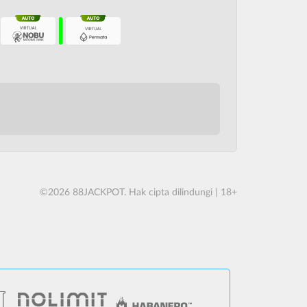
©2026 88JACKPOT. Hak cipta dilindungi | 18+