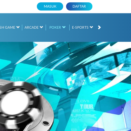
MASUK
DAFTAR
SH GAME
ARCADE
POKER
E-SPORTS
SABUNG AYAM