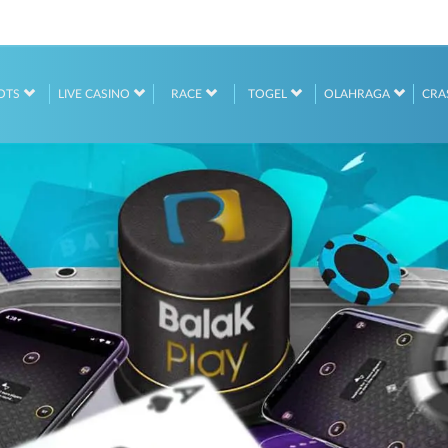
OTS
LIVE CASINO
RACE
TOGEL
OLAHRAGA
CRA