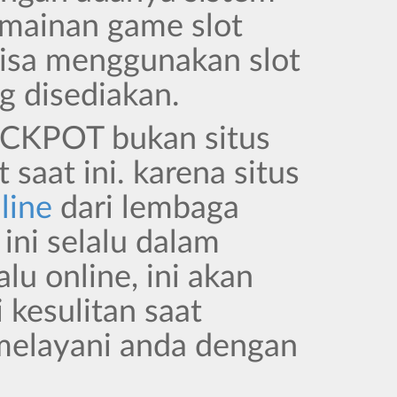
rmainan game slot
bisa menggunakan slot
g disediakan.
ACKPOT bukan situs
 saat ini. karena situs
line
dari lembaga
ini selalu dalam
lu online, ini akan
kesulitan saat
melayani anda dengan