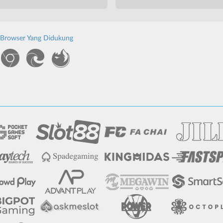
Browser Yang Didukung