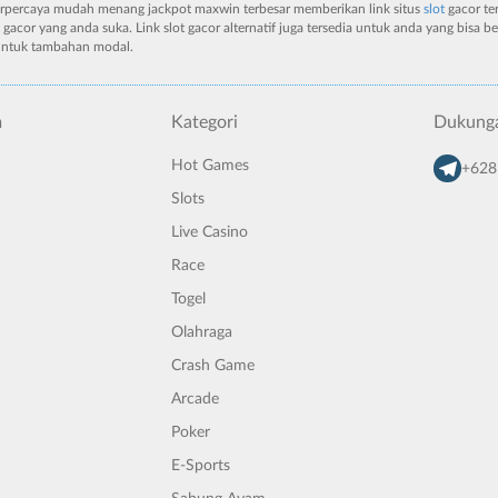
 terpercaya mudah menang jackpot maxwin terbesar memberikan link situs
slot
gacor ter
acor yang anda suka. Link slot gacor alternatif juga tersedia untuk anda yang bisa b
untuk tambahan modal.
m
Kategori
Dukung
Hot Games
+628
Slots
Live Casino
Race
Togel
Olahraga
Crash Game
Arcade
Poker
E-Sports