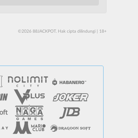
©2026 88JACKPOT. Hak cipta dilindungi | 18+