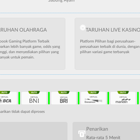
Sabung Ayam
ARUHAN OLAHRAGA
TARUHAN LIVE KASIN
book Gaming Platform Terbaik
Platform Pilihan bagi perusahaan-
rkan lebih banyak game, odds yang
perusahaan terbaik di dunia, dengan
tinggi, dan menyediakan pilihan yang
pilihan variasi game terbanyak
banyak untuk pemain.
arikan tidak dapat diproses
Penarikan
Rata-rata 5 Menit