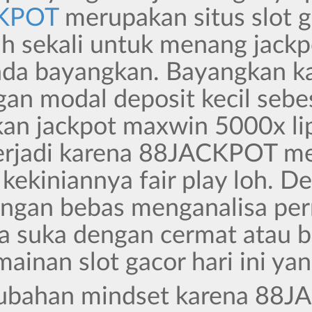
KPOT
merupakan situs slot ga
 sekali untuk menang jackp
da bayangkan. Bayangkan k
ngan modal deposit kecil seb
an jackpot maxwin 5000x lip
a terjadi karena 88JACKPOT 
 kekiniannya fair play loh. 
dengan bebas menganalisa pe
da suka dengan cermat atau 
inan slot gacor hari ini yan
rubahan mindset karena 88J