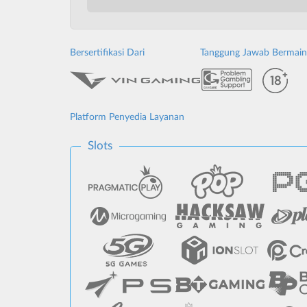
Bersertifikasi Dari
Tanggung Jawab Bermain
Platform Penyedia Layanan
Slots