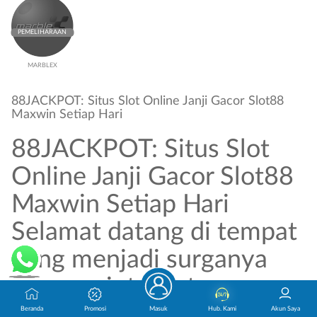
MARBLEX
88JACKPOT: Situs Slot Online Janji Gacor Slot88
Maxwin Setiap Hari
88JACKPOT: Situs Slot
Online Janji Gacor Slot88
Maxwin Setiap Hari
Selamat datang di tempat
yang menjadi surganya
para pecinta slot gacor
online hari ini.
Beranda
Promosi
Masuk
Hub. Kami
Akun Saya