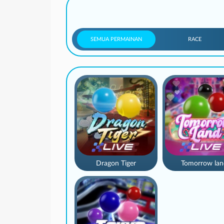
SEMUA PERMAINAN
RACE
Dragon Tiger
Tomorrow lan