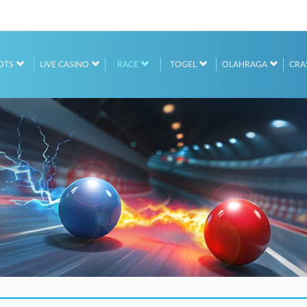
OTS
LIVE CASINO
RACE
TOGEL
OLAHRAGA
CRA