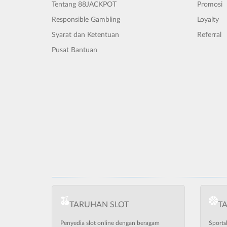
Tentang 88JACKPOT
Promosi
Responsible Gambling
Loyalty
Syarat dan Ketentuan
Referral
Pusat Bantuan
TARUHAN SLOT
T
Penyedia slot online dengan beragam
Sports