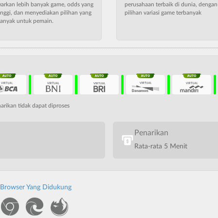
rkan lebih banyak game, odds yang
perusahaan terbaik di dunia, dengan
tinggi, dan menyediakan pilihan yang
pilihan variasi game terbanyak
banyak untuk pemain.
arikan tidak dapat diproses
Penarikan
Rata-rata 5 Menit
Browser Yang Didukung