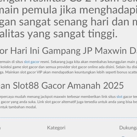
in pemula jika menghadapi 
gan sangat senang hari dan 
litas yang sangat tinggi.
cor Hari Ini Gampang JP Maxwin D
ermain di situs
slot gacor
resmi. Sekarang juga kita akan membahas keunggulan main 
 koleksi game slot gacor dan semua provider slot gacor online ada disini. Selain itu d
a. Mainkan slot gacor VIP akan mendapatkan keuntungkan lebih seperti bonus scatte
 Dan Slot88 Gacor Amanah 2025
 terpercaya mudah menang jackpot maxwin terbesar memberikan link situs
slot
gacor ter
acor yang anda suka. Link slot gacor alternatif juga tersedia untuk anda yang bisa b
untuk tambahan modal.
m
Kategori
Dukung