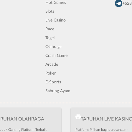
Hot Games
+628
Slots
Live Casino
Race
Togel
Olahraga
Crash Game
Arcade
Poker
E-Sports
Sabung Ayam
ARUHAN OLAHRAGA
TARUHAN LIVE KASIN
book Gaming Platform Terbaik
Platform Pilihan bagi perusahaan-