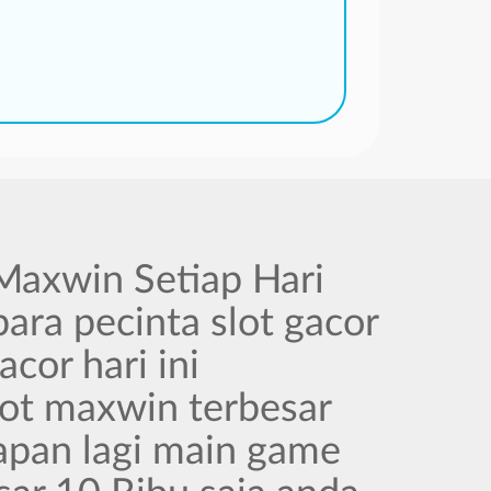
Maxwin Setiap Hari
ara pecinta slot gacor
cor hari ini
ot maxwin terbesar
apan lagi main game