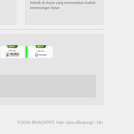
terbaik di dunia yang menawarkan hadiah
kemenangan besar
©2026 88JACKPOT. Hak cipta dilindungi | 18+