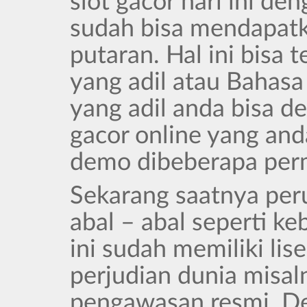
slot gacor hari ini de
sudah bisa mendapatk
putaran. Hal ini bis
yang adil atau Bahasa
yang adil anda bisa 
gacor online yang an
demo dibeberapa perma
Sekarang saatnya pe
abal – abal seperti ke
ini sudah memiliki li
perjudian dunia misal
pengawasan resmi. Den