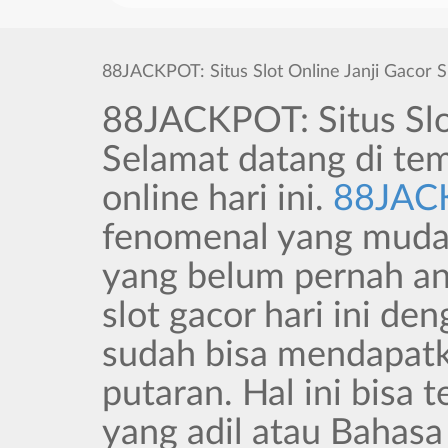
88JACKPOT: Situs Slot Online Janji Gacor 
88JACKPOT: Situs Slo
Selamat datang di tem
online hari ini.
88JAC
fenomenal yang mudah
yang belum pernah an
slot gacor hari ini de
sudah bisa mendapatk
putaran. Hal ini bis
yang adil atau Bahasa