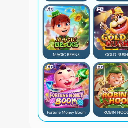
MAGIC BEANS
GOLD RUS
Fortune Money Boom
ROBIN HOO