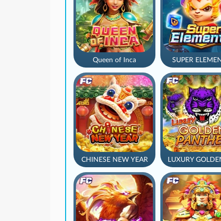
Queen of Inca
SUPER ELEME
CHINESE NEW YEAR