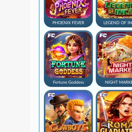
PHOENIX FEVER
LEGEND OF I
Fortune Goddess
NIGHT MARK