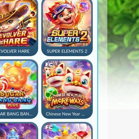
EVOLVER HARE
SUPER ELEMENTS 2
SUGAR BANG BANG PLUS
Chinese New Year Moreways