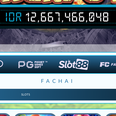
IDR
12,667,466,048
FACHAI
SLOTS