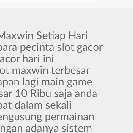
Maxwin Setiap Hari
ara pecinta slot gacor
cor hari ini
ot maxwin terbesar
apan lagi main game
esar 10 Ribu saja anda
at dalam sekali
mengusung permainan
Dengan adanya sistem