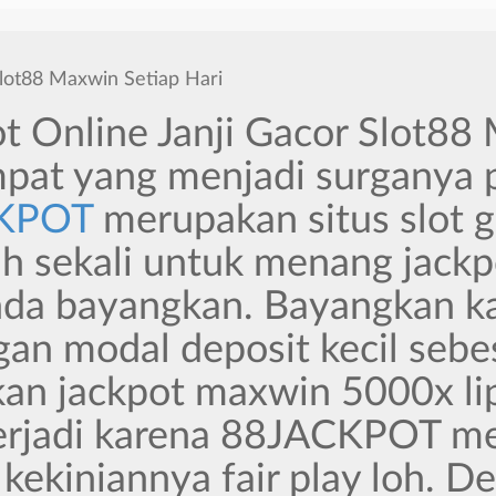
Slot88 Maxwin Setiap Hari
t Online Janji Gacor Slot88 
pat yang menjadi surganya p
KPOT
merupakan situs slot ga
 sekali untuk menang jackp
da bayangkan. Bayangkan k
ngan modal deposit kecil seb
an jackpot maxwin 5000x lip
a terjadi karena 88JACKPOT 
 kekiniannya fair play loh. 