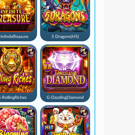
InfiniteTreasure
5 Dragons(H5)
-RollingRiches
G-DazzlingDiamond