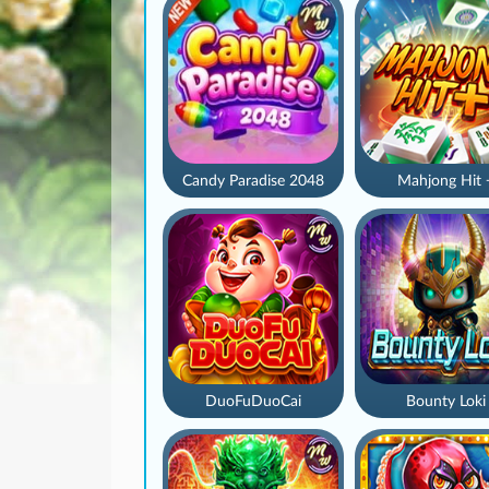
Candy Paradise 2048
Mahjong Hit 
DuoFuDuoCai
Bounty Loki