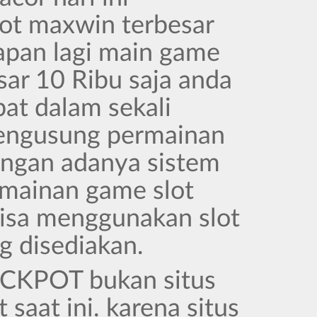
ot maxwin terbesar
apan lagi main game
esar 10 Ribu saja anda
at dalam sekali
mengusung permainan
Dengan adanya sistem
rmainan game slot
bisa menggunakan slot
g disediakan.
ACKPOT bukan situs
 saat ini. karena situs