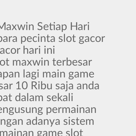
Maxwin Setiap Hari
ara pecinta slot gacor
cor hari ini
ot maxwin terbesar
apan lagi main game
esar 10 Ribu saja anda
at dalam sekali
mengusung permainan
Dengan adanya sistem
rmainan game slot