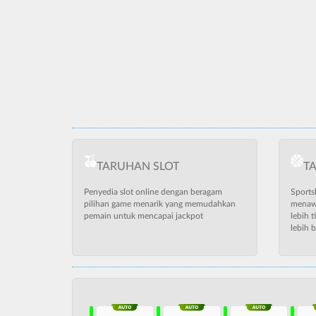
TARUHAN SLOT
T
Penyedia slot online dengan beragam
Sports
pilihan game menarik yang memudahkan
menawa
pemain untuk mencapai jackpot
lebih 
lebih 