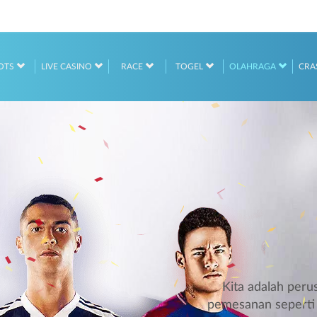
OTS
LIVE CASINO
RACE
TOGEL
OLAHRAGA
CRA
Kita adalah peru
pemesanan seperti 