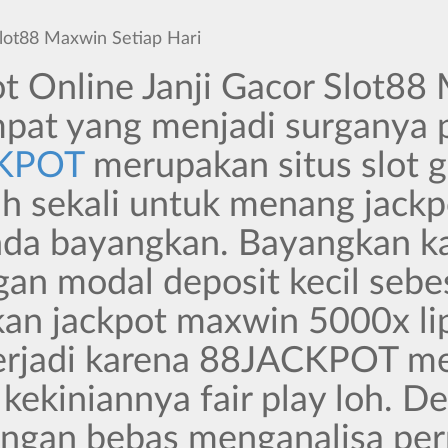
Slot88 Maxwin Setiap Hari
t Online Janji Gacor Slot88 
pat yang menjadi surganya p
KPOT
merupakan situs slot ga
 sekali untuk menang jackp
da bayangkan. Bayangkan k
ngan modal deposit kecil seb
an jackpot maxwin 5000x lip
a terjadi karena 88JACKPOT 
 kekiniannya fair play loh. 
dengan bebas menganalisa pe