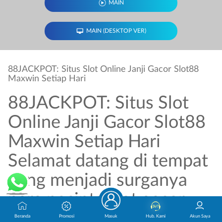
MAIN
MAIN (DESKTOP VER)
88JACKPOT: Situs Slot Online Janji Gacor Slot88
Maxwin Setiap Hari
88JACKPOT: Situs Slot
Online Janji Gacor Slot88
Maxwin Setiap Hari
Selamat datang di tempat
yang menjadi surganya
para pecinta slot gacor
online hari ini.
Beranda
Promosi
Masuk
Hub. Kami
Akun Saya